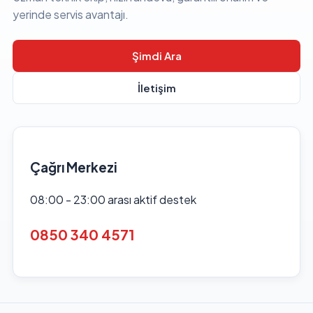
yerinde servis avantajı.
Şimdi Ara
İletişim
Çağrı Merkezi
08:00 - 23:00 arası aktif destek
0850 340 4571