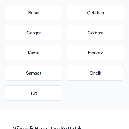
Besni
Çelikhan
Gerger
Gölbaşı
Kahta
Merkez
Samsat
Sincik
Tut
Güvenilir Hizmet ve Şeffaflık