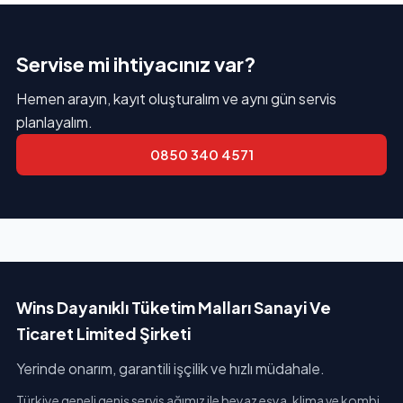
Servise mi ihtiyacınız var?
Hemen arayın, kayıt oluşturalım ve aynı gün servis
planlayalım.
0850 340 4571
Wins Dayanıklı Tüketim Malları Sanayi Ve
Ticaret Limited Şirketi
Yerinde onarım, garantili işçilik ve hızlı müdahale.
Türkiye geneli geniş servis ağımız ile beyaz eşya, klima ve kombi