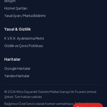
İletişim
Hizmet Şartları
Yasal Uyarı / Marka Bildirimi
Yasal & Gizlilik
K.V.K.K. Aydınlatma Metni
Gizlilik ve Çerez Politikası
Haritalar
Google Haritalar
Yandex Haritalar
© 2026 Wins Dayanıklı Tüketim Malları Sanayi Ve Ticaret Limited
Şirketi. Tüm hakları saklıdır.
Bağımsız Özel Servis olarak hizmet vermekteyiz. İlgili markaların