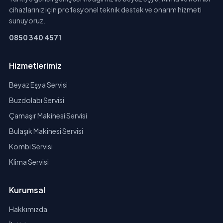
cihazlarınız için profesyonel teknik destek ve onarım hizmeti
sunuyoruz.
0850 340 4571
Hizmetlerimiz
Beyaz Eşya Servisi
Buzdolabı Servisi
Çamaşır Makinesi Servisi
Bulaşık Makinesi Servisi
Kombi Servisi
Klima Servisi
Kurumsal
Hakkımızda