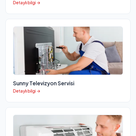
Detaylı bilgi →
Sunny Televizyon Servisi
Detaylı bilgi →