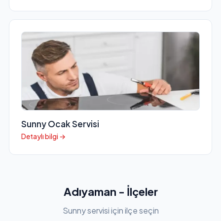
Sunny Ocak Servisi
Detaylı bilgi →
Adıyaman - İlçeler
Sunny servisi için ilçe seçin