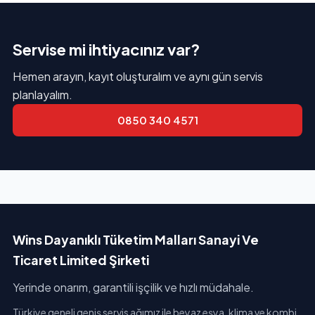
Servise mi ihtiyacınız var?
Hemen arayın, kayıt oluşturalım ve aynı gün servis
planlayalım.
0850 340 4571
Wins Dayanıklı Tüketim Malları Sanayi Ve
Ticaret Limited Şirketi
Yerinde onarım, garantili işçilik ve hızlı müdahale.
Türkiye geneli geniş servis ağımız ile beyaz eşya, klima ve kombi