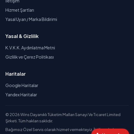
İletişim
Hizmet Şartları
Yasal Uyarı / Marka Bildirimi
Yasal & Gizlilik
K.V.K.K. Aydınlatma Metni
Gizlilik ve Çerez Politikası
Haritalar
Google Haritalar
Yandex Haritalar
© 2026 Wins Dayanıklı Tüketim Malları Sanayi Ve Ticaret Limited
Şirketi. Tüm hakları saklıdır.
Bağımsız Özel Servis olarak hizmet vermekteyiz. İlgili markaların