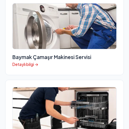
Baymak Çamaşır Makinesi Servisi
Detaylı bilgi →