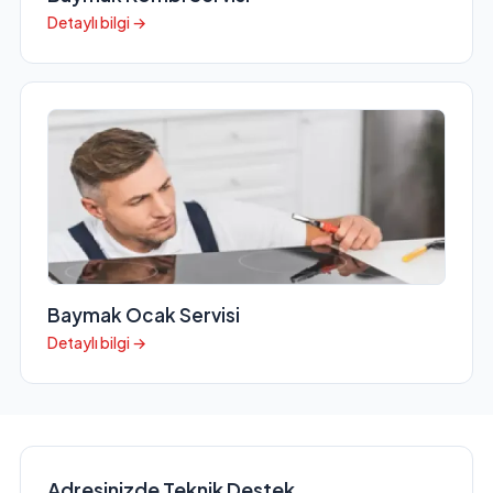
Detaylı bilgi →
Baymak Ocak Servisi
Detaylı bilgi →
Adresinizde Teknik Destek