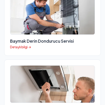
Baymak Derin Dondurucu Servisi
Detaylı bilgi →