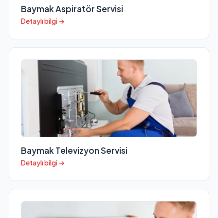
Baymak Aspiratör Servisi
Detaylı bilgi →
Baymak Televizyon Servisi
Detaylı bilgi →