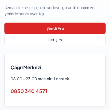
Uzman teknik ekip, hızlı randevu, garantili onarım ve
yerinde servis avantajı.
Şimdi Ara
İletişim
Çağrı Merkezi
08:00 - 23:00 arası aktif destek
0850 340 4571