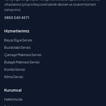
cihazlarınız için profesyonel teknik destek ve onarım hizmeti
sunuyoruz.
0850 340 4571
Hizmetlerimiz
Beyaz Eşya Servisi
Buzdolabı Servisi
Çamaşır Makinesi Servisi
Bulaşık Makinesi Servisi
Kombi Servisi
Klima Servisi
Kurumsal
Hakkımızda