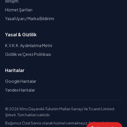
İletişim
Hizmet Şartları
Yasal Uyarı / Marka Bildirimi
Yasal & Gizlilik
K.V.K.K. Aydınlatma Metni
Gizlilik ve Çerez Politikası
Haritalar
Google Haritalar
Yandex Haritalar
© 2026 Wins Dayanıklı Tüketim Malları Sanayi Ve Ticaret Limited
Şirketi. Tüm hakları saklıdır.
Bağımsız Özel Servis olarak hizmet vermekteyiz. İlgili markaların