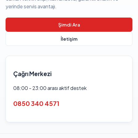
yerinde servis avantajı.
Şimdi Ara
İletişim
Çağrı Merkezi
08:00 - 23:00 arası aktif destek
0850 340 4571