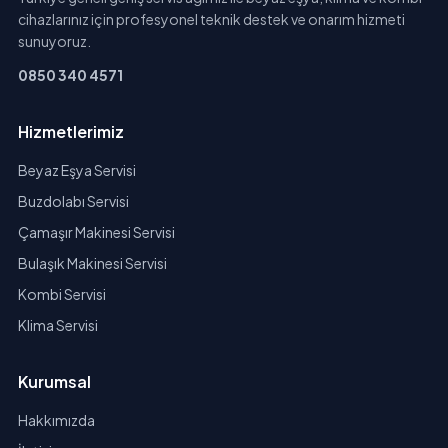
cihazlarınız için profesyonel teknik destek ve onarım hizmeti
sunuyoruz.
0850 340 4571
Hizmetlerimiz
Beyaz Eşya Servisi
Buzdolabı Servisi
Çamaşır Makinesi Servisi
Bulaşık Makinesi Servisi
Kombi Servisi
Klima Servisi
Kurumsal
Hakkımızda