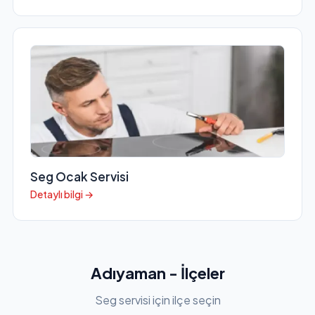
Seg Ocak Servisi
Detaylı bilgi →
Adıyaman - İlçeler
Seg servisi için ilçe seçin