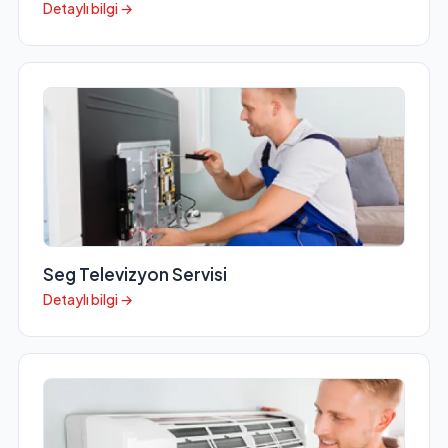
Detaylı bilgi →
Seg Televizyon Servisi
Detaylı bilgi →