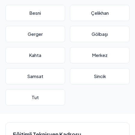
Besni
Çelikhan
Gerger
Gölbaşı
Kahta
Merkez
Samsat
Sincik
Tut
Eğitimli Teknisyen Kadrosu