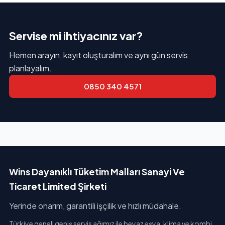
Servise mi ihtiyacınız var?
Hemen arayın, kayıt oluşturalım ve aynı gün servis
planlayalım.
0850 340 4571
Wins Dayanıklı Tüketim Malları Sanayi Ve
Ticaret Limited Şirketi
Yerinde onarım, garantili işçilik ve hızlı müdahale.
Türkiye geneli geniş servis ağımız ile beyaz eşya, klima ve kombi