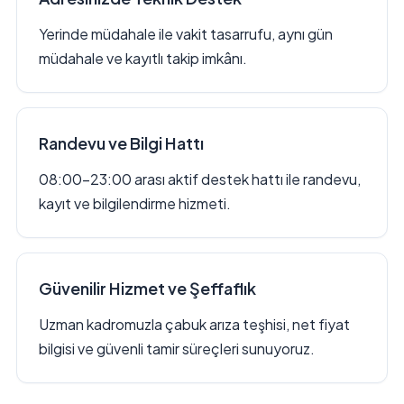
Yerinde müdahale ile vakit tasarrufu, aynı gün
müdahale ve kayıtlı takip imkânı.
Randevu ve Bilgi Hattı
08:00–23:00 arası aktif destek hattı ile randevu,
kayıt ve bilgilendirme hizmeti.
Güvenilir Hizmet ve Şeffaflık
Uzman kadromuzla çabuk arıza teşhisi, net fiyat
bilgisi ve güvenli tamir süreçleri sunuyoruz.