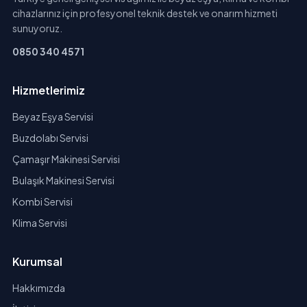
cihazlarınız için profesyonel teknik destek ve onarım hizmeti
sunuyoruz.
0850 340 4571
Hizmetlerimiz
Beyaz Eşya Servisi
Buzdolabı Servisi
Çamaşır Makinesi Servisi
Bulaşık Makinesi Servisi
Kombi Servisi
Klima Servisi
Kurumsal
Hakkımızda