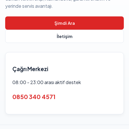
yerinde servis avantajı.
Şimdi Ara
İletişim
Çağrı Merkezi
08:00 - 23:00 arası aktif destek
0850 340 4571