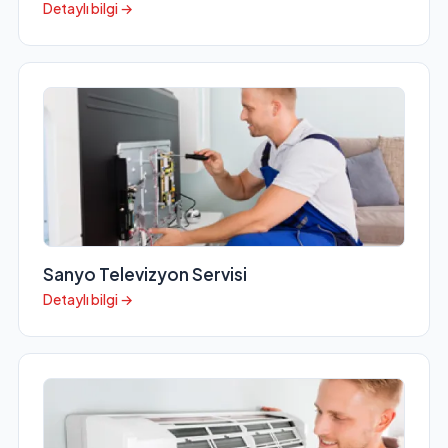
Detaylı bilgi →
Sanyo Televizyon Servisi
Detaylı bilgi →