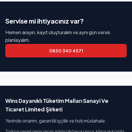
Servise mi ihtiyacınız var?
Hemen arayın, kayıt oluşturalım ve aynı gün servis
planlayalım.
0850 340 4571
Wins Dayanıklı Tüketim Malları Sanayi Ve
Ticaret Limited Şirketi
Yerinde onarım, garantili işçilik ve hızlı müdahale.
Türkiye geneli geniş servis ağımız ile beyaz eşya, klima ve kombi