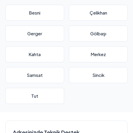
Besni
Çelikhan
Gerger
Gölbaşı
Kahta
Merkez
Samsat
Sincik
Tut
Adresinizde Teknik Destek