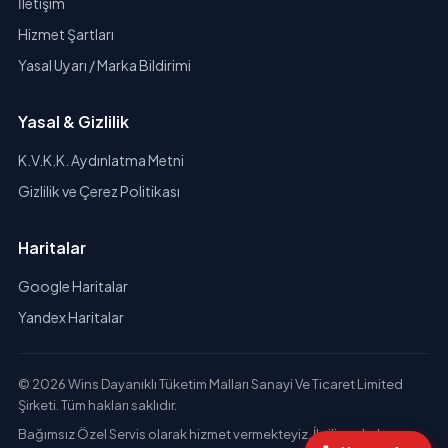
İletişim
Hizmet Şartları
Yasal Uyarı / Marka Bildirimi
Yasal & Gizlilik
K.V.K.K. Aydınlatma Metni
Gizlilik ve Çerez Politikası
Haritalar
Google Haritalar
Yandex Haritalar
© 2026 Wins Dayanıklı Tüketim Malları Sanayi Ve Ticaret Limited
Şirketi. Tüm hakları saklıdır.
Bağımsız Özel Servis olarak hizmet vermekteyiz. İlgili markaların