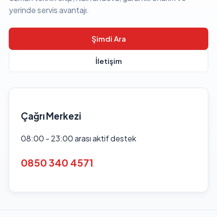
yerinde servis avantajı.
Şimdi Ara
İletişim
Çağrı Merkezi
08:00 - 23:00 arası aktif destek
0850 340 4571