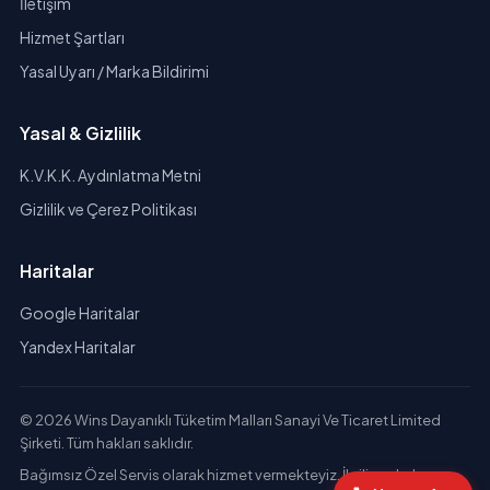
İletişim
Hizmet Şartları
Yasal Uyarı / Marka Bildirimi
Yasal & Gizlilik
K.V.K.K. Aydınlatma Metni
Gizlilik ve Çerez Politikası
Haritalar
Google Haritalar
Yandex Haritalar
© 2026 Wins Dayanıklı Tüketim Malları Sanayi Ve Ticaret Limited
Şirketi. Tüm hakları saklıdır.
Bağımsız Özel Servis olarak hizmet vermekteyiz. İlgili markaların