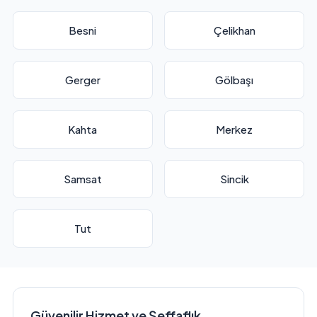
Besni
Çelikhan
Gerger
Gölbaşı
Kahta
Merkez
Samsat
Sincik
Tut
Güvenilir Hizmet ve Şeffaflık