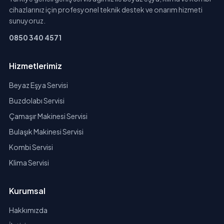
cihazlarınız için profesyonel teknik destek ve onarım hizmeti
sunuyoruz.
0850 340 4571
Hizmetlerimiz
Beyaz Eşya Servisi
Buzdolabı Servisi
Çamaşır Makinesi Servisi
Bulaşık Makinesi Servisi
Kombi Servisi
Klima Servisi
Kurumsal
Hakkımızda