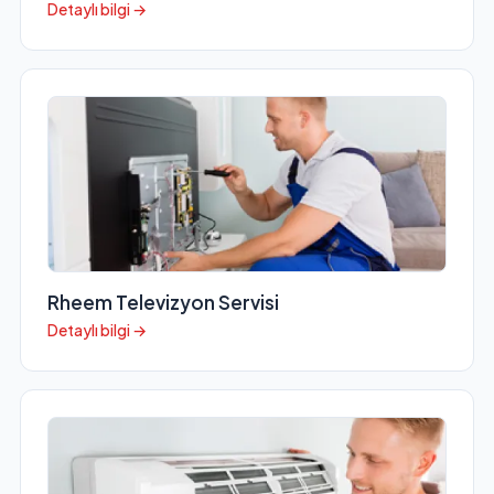
Detaylı bilgi →
Rheem Televizyon Servisi
Detaylı bilgi →