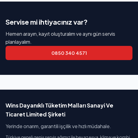
Servise mi ihtiyacınız var?
Hemen arayın, kayıt oluşturalım ve aynı gün servis
planlayalım.
0850 340 4571
Wins Dayanıklı Tüketim Malları Sanayi Ve
Ticaret Limited Şirketi
Yerinde onarım, garantili işçilik ve hızlı müdahale.
Türkiye geneli geniş servis ağımız ile beyaz eşya, klima ve kombi