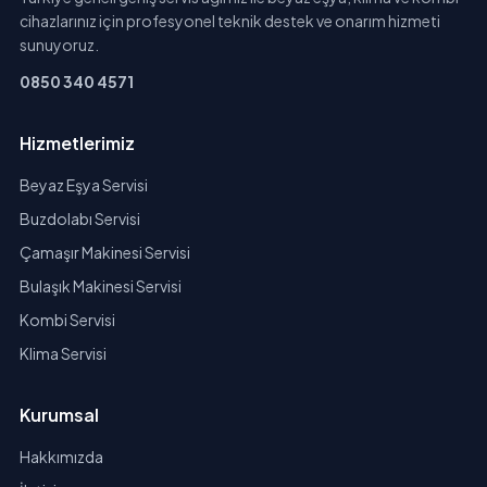
cihazlarınız için profesyonel teknik destek ve onarım hizmeti
sunuyoruz.
0850 340 4571
Hizmetlerimiz
Beyaz Eşya Servisi
Buzdolabı Servisi
Çamaşır Makinesi Servisi
Bulaşık Makinesi Servisi
Kombi Servisi
Klima Servisi
Kurumsal
Hakkımızda