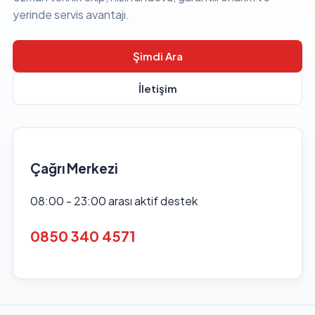
yerinde servis avantajı.
Şimdi Ara
İletişim
Çağrı Merkezi
08:00 - 23:00 arası aktif destek
0850 340 4571