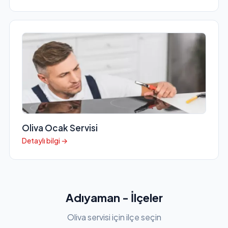
Oliva Ocak Servisi
Detaylı bilgi →
Adıyaman - İlçeler
Oliva servisi için ilçe seçin