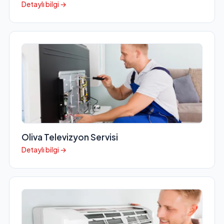
Detaylı bilgi →
Oliva Televizyon Servisi
Detaylı bilgi →