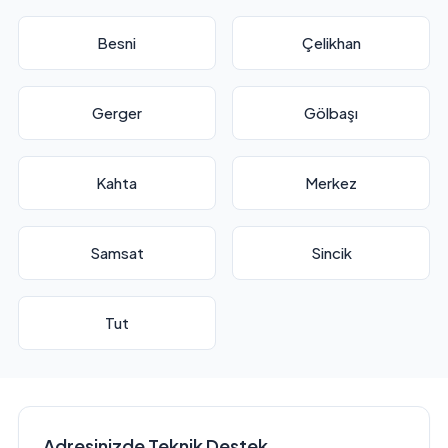
Besni
Çelikhan
Gerger
Gölbaşı
Kahta
Merkez
Samsat
Sincik
Tut
Adresinizde Teknik Destek