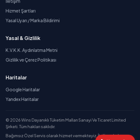
İletişim
Hizmet Şartları
Yasal Uyarı / Marka Bildirimi
Yasal & Gizlilik
K.V.K.K. Aydınlatma Metni
Gizlilik ve Çerez Politikası
Haritalar
Google Haritalar
Yandex Haritalar
© 2026 Wins Dayanıklı Tüketim Malları Sanayi Ve Ticaret Limited
Şirketi. Tüm hakları saklıdır.
Bağımsız Özel Servis olarak hizmet vermekteyiz. İlgili markaların