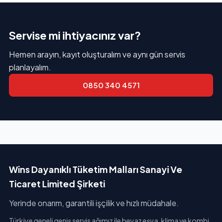
Servise mi ihtiyacınız var?
Hemen arayın, kayıt oluşturalım ve aynı gün servis
planlayalım.
0850 340 4571
Wins Dayanıklı Tüketim Malları Sanayi Ve
Ticaret Limited Şirketi
Yerinde onarım, garantili işçilik ve hızlı müdahale.
Türkiye geneli geniş servis ağımız ile beyaz eşya, klima ve kombi