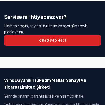
Servise mi ihtiyacınız var?
Hemen arayın, kayıt oluşturalım ve aynı gün servis
planlayalım.
0850 340 4571
Wins Dayanıklı Tüketim Malları Sanayi Ve
Ticaret Limited Şirketi
Yerinde onarım, garantili işçilik ve hızlı müdahale.
Türkiye geneli geniş servis ağımız ile beyaz eşya, klima ve kombi