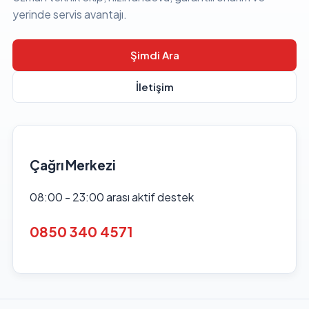
yerinde servis avantajı.
Şimdi Ara
İletişim
Çağrı Merkezi
08:00 - 23:00 arası aktif destek
0850 340 4571