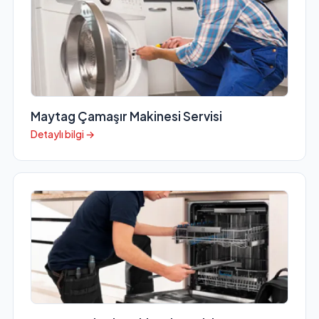
Maytag Çamaşır Makinesi Servisi
Detaylı bilgi →