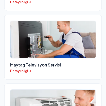
Detaylı bilgi →
Maytag Televizyon Servisi
Detaylı bilgi →