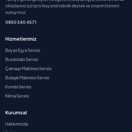
cihazlarınız için profesyonel teknik destek ve onarım hizmeti
sunuyoruz.
0850 340 4571
Hizmetlerimiz
Beyaz Eşya Servisi
Buzdolabı Servisi
Çamaşır Makinesi Servisi
Bulaşık Makinesi Servisi
Kombi Servisi
Klima Servisi
Kurumsal
Hakkımızda