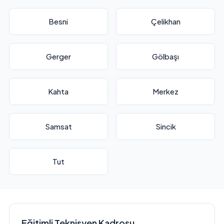
Besni
Çelikhan
Gerger
Gölbaşı
Kahta
Merkez
Samsat
Sincik
Tut
Eğitimli Teknisyen Kadrosu