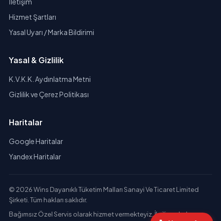
İletişim
Hizmet Şartları
Yasal Uyarı / Marka Bildirimi
Yasal & Gizlilik
K.V.K.K. Aydınlatma Metni
Gizlilik ve Çerez Politikası
Haritalar
Google Haritalar
Yandex Haritalar
© 2026 Wins Dayanıklı Tüketim Malları Sanayi Ve Ticaret Limited
Şirketi. Tüm hakları saklıdır.
Bağımsız Özel Servis olarak hizmet vermekteyiz. İlgili markaların