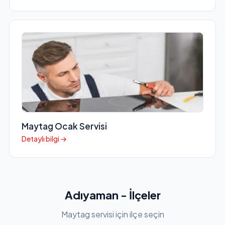
Maytag Ocak Servisi
Detaylı bilgi →
Adıyaman - İlçeler
Maytag servisi için ilçe seçin