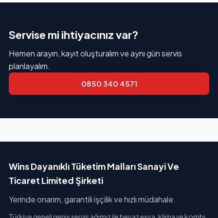
Servise mi ihtiyacınız var?
Hemen arayın, kayıt oluşturalım ve aynı gün servis
planlayalım.
0850 340 4571
Wins Dayanıklı Tüketim Malları Sanayi Ve
Ticaret Limited Şirketi
Yerinde onarım, garantili işçilik ve hızlı müdahale.
Türkiye geneli geniş servis ağımız ile beyaz eşya, klima ve kombi