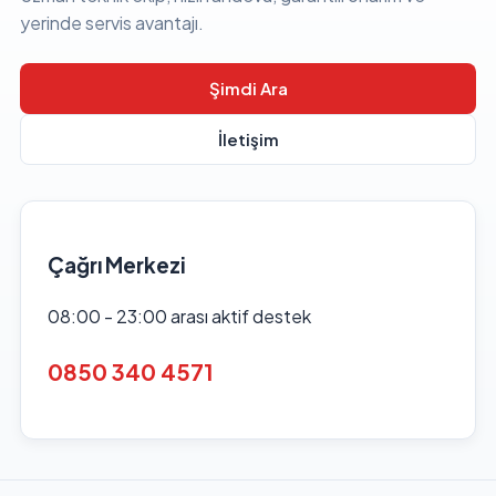
yerinde servis avantajı.
Şimdi Ara
İletişim
Çağrı Merkezi
08:00 - 23:00 arası aktif destek
0850 340 4571