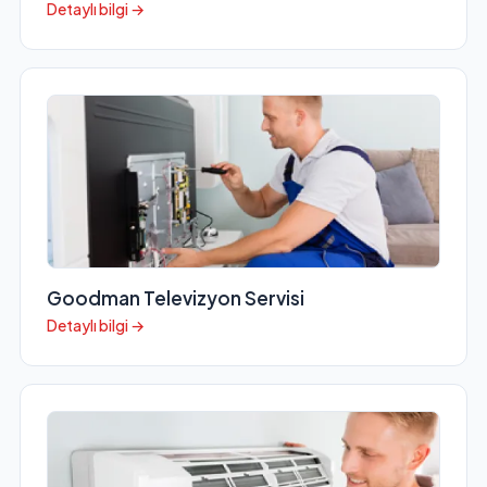
Detaylı bilgi →
Goodman Televizyon Servisi
Detaylı bilgi →