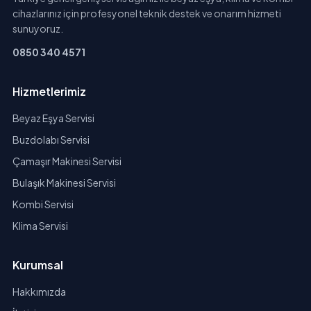
cihazlarınız için profesyonel teknik destek ve onarım hizmeti
sunuyoruz.
0850 340 4571
Hizmetlerimiz
Beyaz Eşya Servisi
Buzdolabı Servisi
Çamaşır Makinesi Servisi
Bulaşık Makinesi Servisi
Kombi Servisi
Klima Servisi
Kurumsal
Hakkımızda