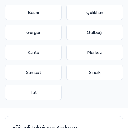
Besni
Çelikhan
Gerger
Gölbaşı
Kahta
Merkez
Samsat
Sincik
Tut
Eğitimli Teknisyen Kadrosu