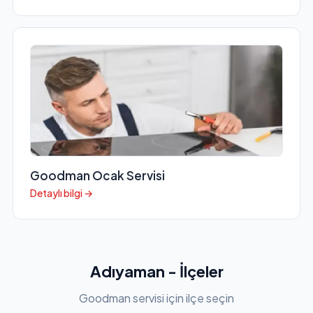
Goodman Ocak Servisi
Detaylı bilgi →
Adıyaman - İlçeler
Goodman servisi için ilçe seçin