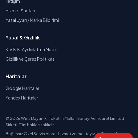
İletişim
Hizmet Şartları
Yasal Uyarı / Marka Bildirimi
Yasal & Gizlilik
K.V.K.K. Aydınlatma Metni
Gizlilik ve Çerez Politikası
Haritalar
Google Haritalar
Yandex Haritalar
© 2026 Wins Dayanıklı Tüketim Malları Sanayi Ve Ticaret Limited
Şirketi. Tüm hakları saklıdır.
Bağımsız Özel Servis olarak hizmet vermekteyiz. İlgili markaların