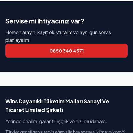
Servise mi ihtiyacınız var?
Hemen arayın, kayıt oluşturalım ve aynı gün servis
planlayalım.
0850 340 4571
Wins Dayanıklı Tüketim Malları Sanayi Ve
Ticaret Limited Şirketi
Yerinde onarım, garantili işçilik ve hızlı müdahale.
Türkiye geneli geniş servis ağımız ile beyaz eşya, klima ve kombi