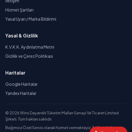
İletişim
Hizmet Şartları
Yasal Uyarı / Marka Bildirimi
Yasal & Gizlilik
K.V.K.K. Aydınlatma Metni
Gizlilik ve Çerez Politikası
Haritalar
Google Haritalar
Yandex Haritalar
© 2026 Wins Dayanıklı Tüketim Malları Sanayi Ve Ticaret Limited
Şirketi. Tüm hakları saklıdır.
Bağımsız Özel Servis olarak hizmet vermekteyiz. İlgili markaların