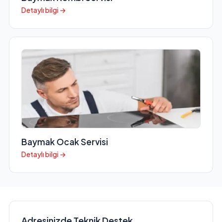
Detaylı bilgi →
Baymak Ocak Servisi
Detaylı bilgi →
Adresinizde Teknik Destek