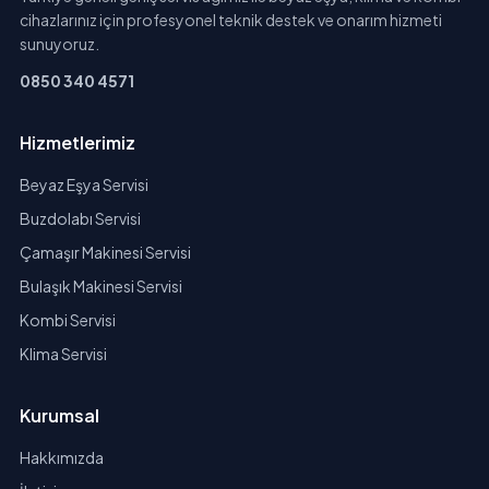
cihazlarınız için profesyonel teknik destek ve onarım hizmeti
sunuyoruz.
0850 340 4571
Hizmetlerimiz
Beyaz Eşya Servisi
Buzdolabı Servisi
Çamaşır Makinesi Servisi
Bulaşık Makinesi Servisi
Kombi Servisi
Klima Servisi
Kurumsal
Hakkımızda