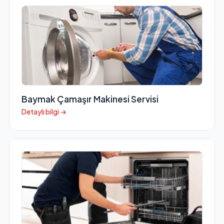
Baymak Çamaşır Makinesi Servisi
Detaylı bilgi →