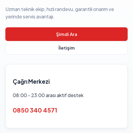
Uzman teknik ekip, hızlı randevu, garantili onarım ve
yerinde servis avantajı.
Şimdi Ara
İletişim
Çağrı Merkezi
08:00 - 23:00 arası aktif destek
0850 340 4571