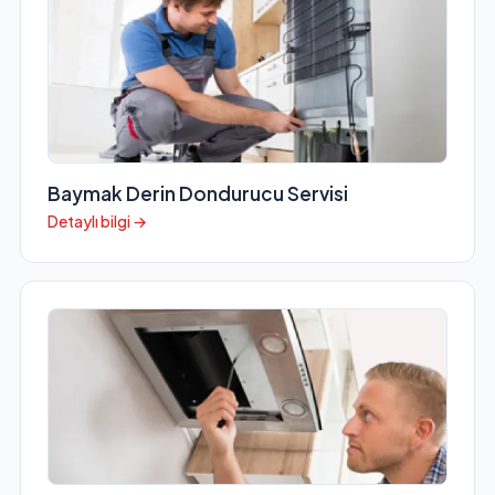
Baymak Derin Dondurucu Servisi
Detaylı bilgi →