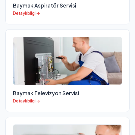
Baymak Aspiratör Servisi
Detaylı bilgi →
Baymak Televizyon Servisi
Detaylı bilgi →