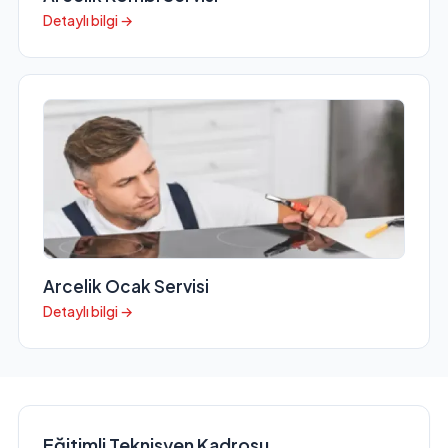
Detaylı bilgi →
Arcelik Ocak Servisi
Detaylı bilgi →
Eğitimli Teknisyen Kadrosu