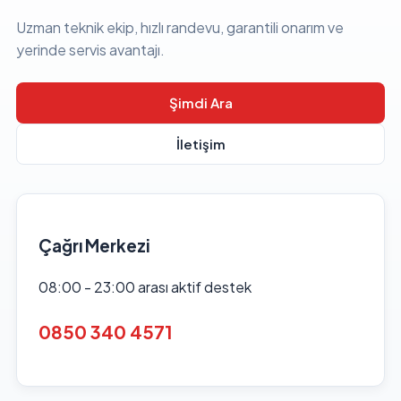
Uzman teknik ekip, hızlı randevu, garantili onarım ve
yerinde servis avantajı.
Şimdi Ara
İletişim
Çağrı Merkezi
08:00 - 23:00 arası aktif destek
0850 340 4571