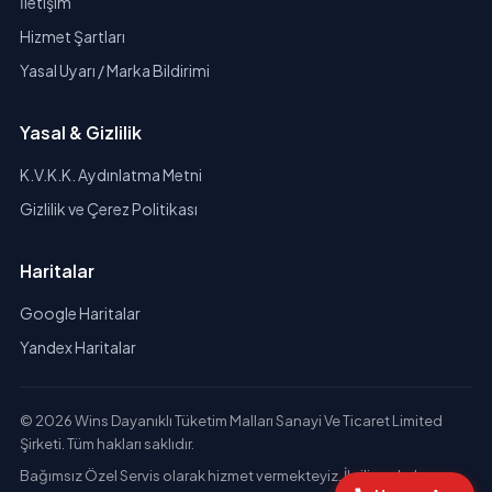
İletişim
Hizmet Şartları
Yasal Uyarı / Marka Bildirimi
Yasal & Gizlilik
K.V.K.K. Aydınlatma Metni
Gizlilik ve Çerez Politikası
Haritalar
Google Haritalar
Yandex Haritalar
© 2026 Wins Dayanıklı Tüketim Malları Sanayi Ve Ticaret Limited
Şirketi. Tüm hakları saklıdır.
Bağımsız Özel Servis olarak hizmet vermekteyiz. İlgili markaların