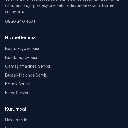
cihazlarınız için profesyonel teknik destek ve onarım hizmeti
sunuyoruz.
0850 340 4571
Hizmetlerimiz
Beyaz Eşya Servisi
Buzdolabı Servisi
Çamaşır Makinesi Servisi
Bulaşık Makinesi Servisi
Kombi Servisi
Klima Servisi
Kurumsal
Hakkımızda