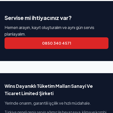
Servise mi ihtiyacınız var?
Hemen arayın, kayıt oluşturalım ve aynı gün servis
planlayalım.
0850 340 4571
Wins Dayanıklı Tüketim Malları Sanayi Ve
Ticaret Limited Şirketi
Yerinde onarım, garantili işçilik ve hızlı müdahale.
Türkiye geneli geniş servis ağımız ile beyaz eşya, klima ve kombi