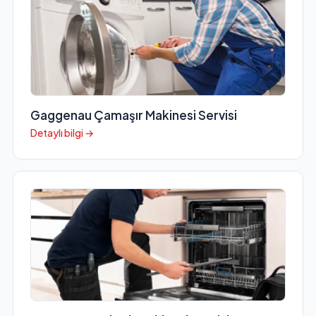
Gaggenau Çamaşır Makinesi Servisi
Detaylı bilgi →