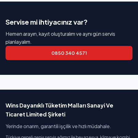
Servise mi ihtiyacınız var?
Hemen arayın, kayıt oluşturalım ve aynı gün servis
planlayalım.
0850 340 4571
Wins Dayanıklı Tüketim Malları Sanayi Ve
Ticaret Limited Şirketi
Yerinde onarım, garantili işçilik ve hızlı müdahale.
Türkiye geneli geniş servis ağımız ile beyaz eşya, klima ve kombi