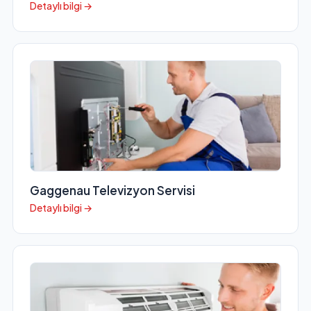
Detaylı bilgi →
Gaggenau Televizyon Servisi
Detaylı bilgi →