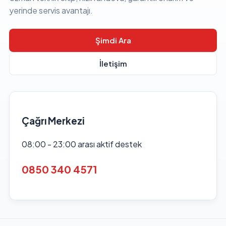
yerinde servis avantajı.
Şimdi Ara
İletişim
Çağrı Merkezi
08:00 - 23:00 arası aktif destek
0850 340 4571