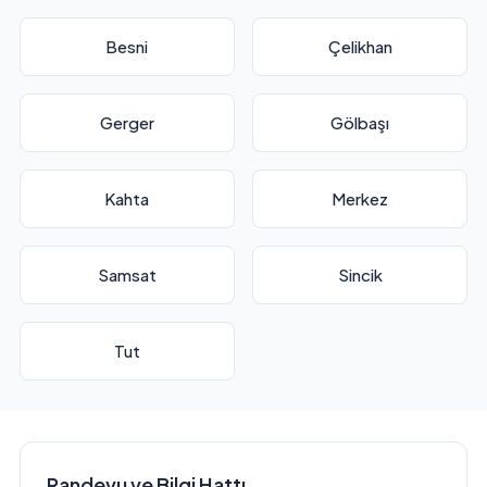
Besni
Çelikhan
Gerger
Gölbaşı
Kahta
Merkez
Samsat
Sincik
Tut
Randevu ve Bilgi Hattı