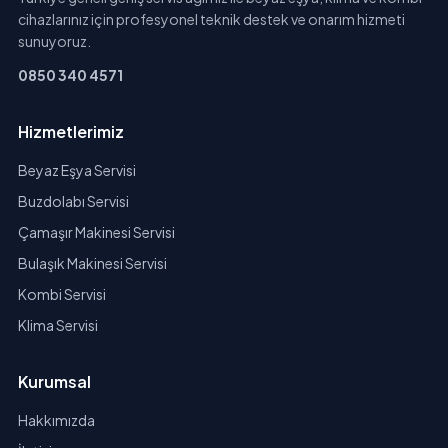
cihazlarınız için profesyonel teknik destek ve onarım hizmeti
sunuyoruz.
0850 340 4571
Hizmetlerimiz
Beyaz Eşya Servisi
Buzdolabı Servisi
Çamaşır Makinesi Servisi
Bulaşık Makinesi Servisi
Kombi Servisi
Klima Servisi
Kurumsal
Hakkımızda