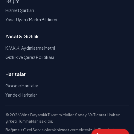
İletişim
Hizmet Şartları
Yasal Uyarı / Marka Bildirimi
Yasal & Gizlilik
K.V.K.K. Aydınlatma Metni
Gizlilik ve Çerez Politikası
Haritalar
Google Haritalar
Yandex Haritalar
© 2026 Wins Dayanıklı Tüketim Malları Sanayi Ve Ticaret Limited
Şirketi. Tüm hakları saklıdır.
Bağımsız Özel Servis olarak hizmet vermekteyiz. İlgili markaların