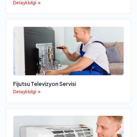
Detaylı bilgi →
Fijutsu Televizyon Servisi
Detaylı bilgi →