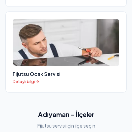
Fijutsu Ocak Servisi
Detaylı bilgi →
Adıyaman - İlçeler
Fijutsu servisi için ilçe seçin