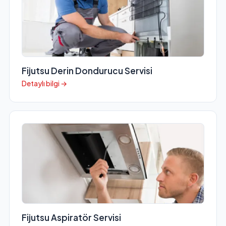
Fijutsu Derin Dondurucu Servisi
Detaylı bilgi →
Fijutsu Aspiratör Servisi