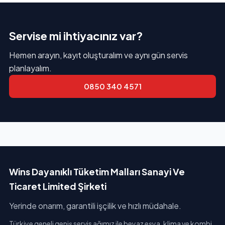
Servise mi ihtiyacınız var?
Hemen arayın, kayıt oluşturalım ve aynı gün servis
planlayalım.
0850 340 4571
Wins Dayanıklı Tüketim Malları Sanayi Ve
Ticaret Limited Şirketi
Yerinde onarım, garantili işçilik ve hızlı müdahale.
Türkiye geneli geniş servis ağımız ile beyaz eşya, klima ve kombi