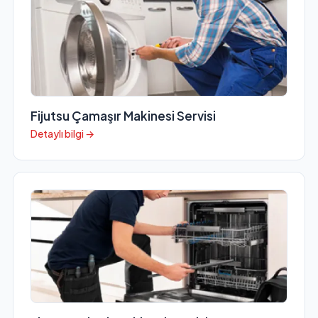
Fijutsu Çamaşır Makinesi Servisi
Detaylı bilgi →