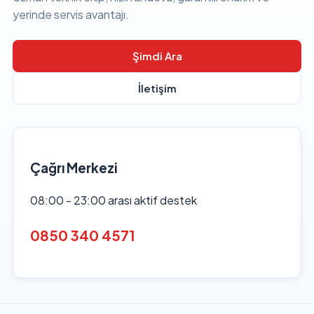
yerinde servis avantajı.
Şimdi Ara
İletişim
Çağrı Merkezi
08:00 - 23:00 arası aktif destek
0850 340 4571