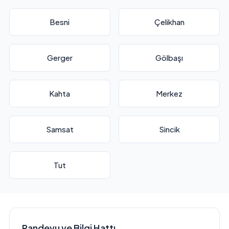
Besni
Çelikhan
Gerger
Gölbaşı
Kahta
Merkez
Samsat
Sincik
Tut
Randevu ve Bilgi Hattı