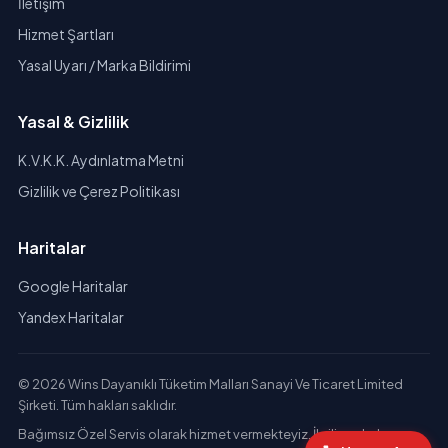
İletişim
Hizmet Şartları
Yasal Uyarı / Marka Bildirimi
Yasal & Gizlilik
K.V.K.K. Aydınlatma Metni
Gizlilik ve Çerez Politikası
Haritalar
Google Haritalar
Yandex Haritalar
© 2026 Wins Dayanıklı Tüketim Malları Sanayi Ve Ticaret Limited
Şirketi. Tüm hakları saklıdır.
Bağımsız Özel Servis olarak hizmet vermekteyiz. İlgili markaların