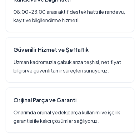
08:00–23:00 arası aktif destek hattı ile randevu,
kayıt ve bilgilendirme hizmeti.
Güvenilir Hizmet ve Şeffaflık
Uzman kadromuzla çabuk arıza teşhisi, net fiyat
bilgisi ve güvenli tamir süreçleri sunuyoruz.
Orijinal Parça ve Garanti
Onarımda orijinal yedek parça kullanımı ve işçilik
garantisi ile kalıcı çözümler sağlıyoruz.