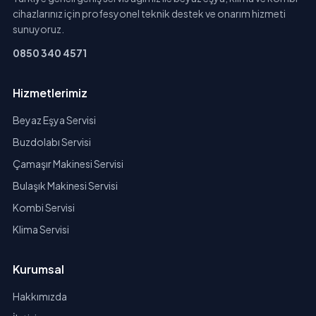
cihazlarınız için profesyonel teknik destek ve onarım hizmeti
sunuyoruz.
0850 340 4571
Hizmetlerimiz
Beyaz Eşya Servisi
Buzdolabı Servisi
Çamaşır Makinesi Servisi
Bulaşık Makinesi Servisi
Kombi Servisi
Klima Servisi
Kurumsal
Hakkımızda