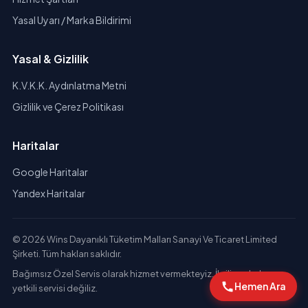
Yasal Uyarı / Marka Bildirimi
Yasal & Gizlilik
K.V.K.K. Aydınlatma Metni
Gizlilik ve Çerez Politikası
Haritalar
Google Haritalar
Yandex Haritalar
© 2026 Wins Dayanıklı Tüketim Malları Sanayi Ve Ticaret Limited
Şirketi. Tüm hakları saklıdır.
Bağımsız Özel Servis olarak hizmet vermekteyiz. İlgili markaların
Hemen Ara
yetkili servisi değiliz.