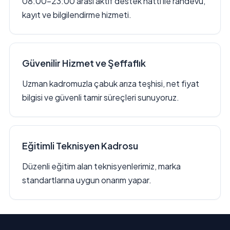
08:00–23:00 arası aktif destek hattı ile randevu,
kayıt ve bilgilendirme hizmeti.
Güvenilir Hizmet ve Şeffaflık
Uzman kadromuzla çabuk arıza teşhisi, net fiyat
bilgisi ve güvenli tamir süreçleri sunuyoruz.
Eğitimli Teknisyen Kadrosu
Düzenli eğitim alan teknisyenlerimiz, marka
standartlarına uygun onarım yapar.