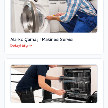
Alarko Çamaşır Makinesi Servisi
Detaylı bilgi →