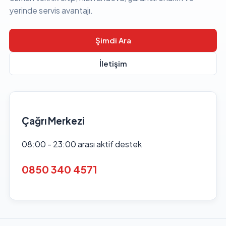
yerinde servis avantajı.
Şimdi Ara
İletişim
Çağrı Merkezi
08:00 - 23:00 arası aktif destek
0850 340 4571