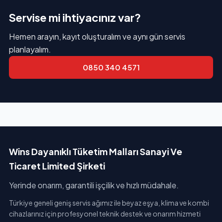
Servise mi ihtiyacınız var?
Hemen arayın, kayıt oluşturalım ve aynı gün servis
planlayalım.
0850 340 4571
Wins Dayanıklı Tüketim Malları Sanayi Ve
Ticaret Limited Şirketi
Yerinde onarım, garantili işçilik ve hızlı müdahale.
Türkiye geneli geniş servis ağımız ile beyaz eşya, klima ve kombi
cihazlarınız için profesyonel teknik destek ve onarım hizmeti