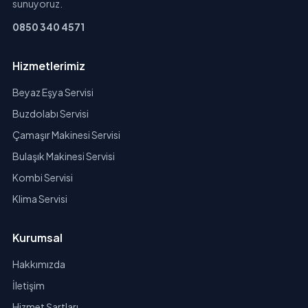
sunuyoruz.
0850 340 4571
Hizmetlerimiz
Beyaz Eşya Servisi
Buzdolabı Servisi
Çamaşır Makinesi Servisi
Bulaşık Makinesi Servisi
Kombi Servisi
Klima Servisi
Kurumsal
Hakkımızda
İletişim
Hizmet Şartları