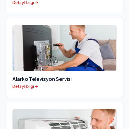
Detaylı bilgi →
Alarko Televizyon Servisi
Detaylı bilgi →