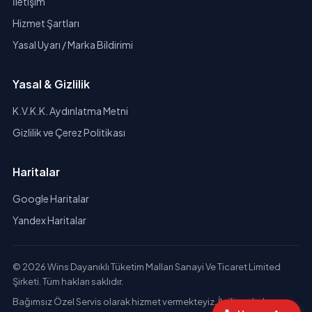
İletişim
Hizmet Şartları
Yasal Uyarı / Marka Bildirimi
Yasal & Gizlilik
K.V.K.K. Aydınlatma Metni
Gizlilik ve Çerez Politikası
Haritalar
Google Haritalar
Yandex Haritalar
© 2026 Wins Dayanıklı Tüketim Malları Sanayi Ve Ticaret Limited
Şirketi. Tüm hakları saklıdır.
Bağımsız Özel Servis olarak hizmet vermekteyiz. İlgili markaların