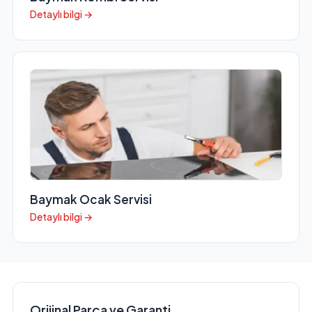
Detaylı bilgi →
Baymak Ocak Servisi
Detaylı bilgi →
Orijinal Parça ve Garanti