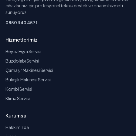
cihazlarınız için profesyonel teknik destek ve onarım hizmeti
sunuyoruz.
0850 340 4571
Hizmetlerimiz
Beyaz Eşya Servisi
Buzdolabı Servisi
Çamaşır Makinesi Servisi
Bulaşık Makinesi Servisi
Kombi Servisi
Klima Servisi
Kurumsal
Hakkımızda