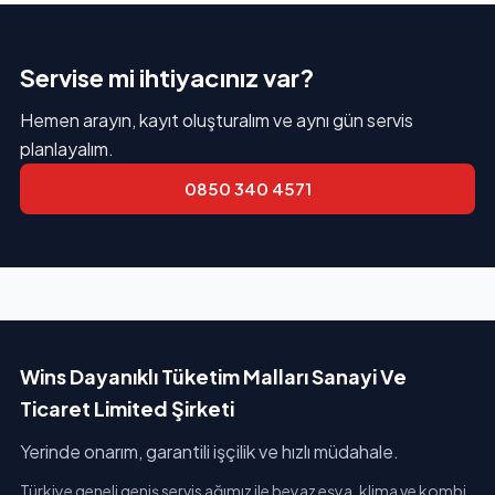
Servise mi ihtiyacınız var?
Hemen arayın, kayıt oluşturalım ve aynı gün servis
planlayalım.
0850 340 4571
Wins Dayanıklı Tüketim Malları Sanayi Ve
Ticaret Limited Şirketi
Yerinde onarım, garantili işçilik ve hızlı müdahale.
Türkiye geneli geniş servis ağımız ile beyaz eşya, klima ve kombi