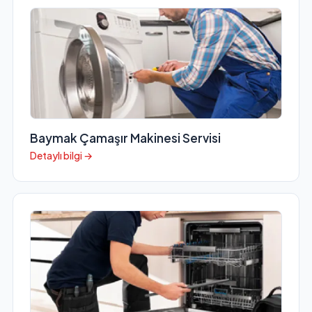
Baymak Çamaşır Makinesi Servisi
Detaylı bilgi →