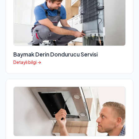
Baymak Derin Dondurucu Servisi
Detaylı bilgi →