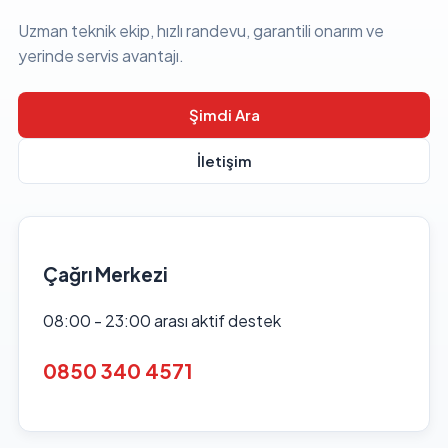
Uzman teknik ekip, hızlı randevu, garantili onarım ve
yerinde servis avantajı.
Şimdi Ara
İletişim
Çağrı Merkezi
08:00 - 23:00 arası aktif destek
0850 340 4571