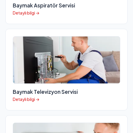
Baymak Aspiratör Servisi
Detaylı bilgi →
Baymak Televizyon Servisi
Detaylı bilgi →