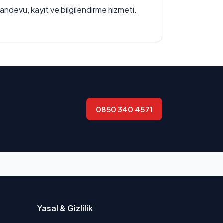
randevu, kayıt ve bilgilendirme hizmeti.
0850 340 4571
Yasal & Gizlilik