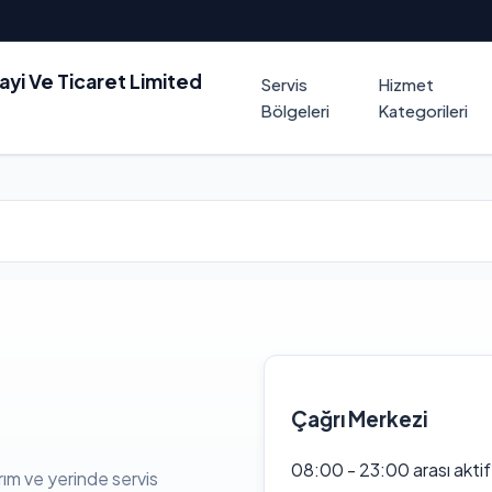
nayi Ve Ticaret Limited
Servis
Hizmet
Bölgeleri
Kategorileri
Çağrı Merkezi
08:00 - 23:00 arası akti
rım ve yerinde servis