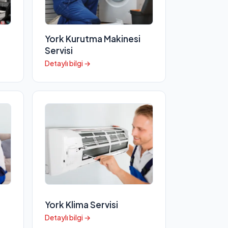
York Kurutma Makinesi
Servisi
Detaylı bilgi →
York Klima Servisi
Detaylı bilgi →