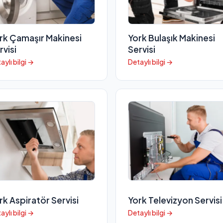
rk Çamaşır Makinesi
York Bulaşık Makinesi
rvisi
Servisi
aylı bilgi →
Detaylı bilgi →
rk Aspiratör Servisi
York Televizyon Servisi
aylı bilgi →
Detaylı bilgi →