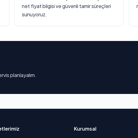
net fiyat bilgisi ve güvenli tamir süreçleri
sunuyoruz.
rvis planlayalım.
tlerimiz
Kurumsal