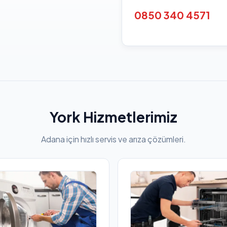
0850 340 4571
York Hizmetlerimiz
Adana için hızlı servis ve arıza çözümleri.