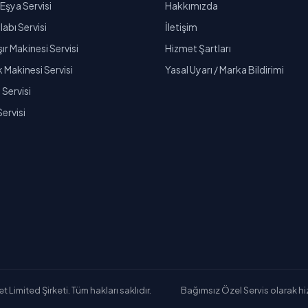
Eşya Servisi
Hakkımızda
abı Servisi
İletişim
r Makinesi Servisi
Hizmet Şartları
k Makinesi Servisi
Yasal Uyarı / Marka Bildirimi
Servisi
Servisi
Limited Şirketi. Tüm hakları saklıdır.
Bağımsız Özel Servis olarak hizm