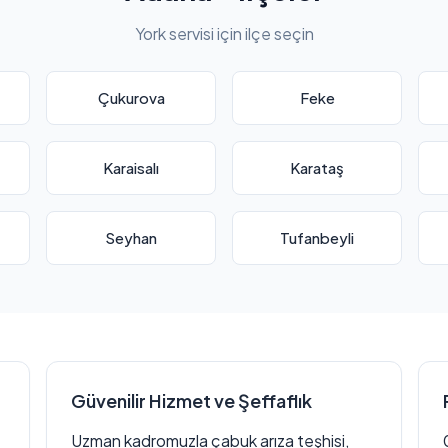
York servisi için ilçe seçin
Çukurova
Feke
Karaisalı
Karataş
Seyhan
Tufanbeyli
Güvenilir Hizmet ve Şeffaflık
Uzman kadromuzla çabuk arıza teşhisi,