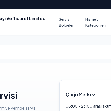
nayi Ve Ticaret Limited
Servis
Hizmet
Bölgeleri
Kategorileri
visi
Çağrı Merkezi
08:00 - 23:00 arası akti
rım ve yerinde servis