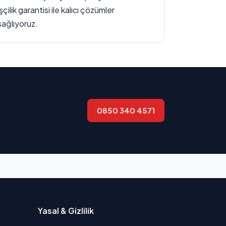
işçilik garantisi ile kalıcı çözümler
sağlıyoruz.
0850 340 4571
Yasal & Gizlilik