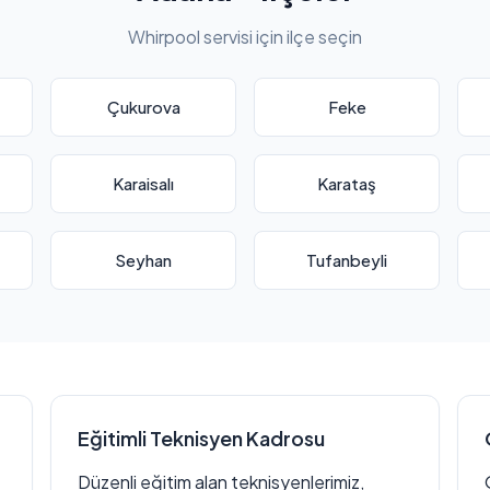
Whirpool servisi için ilçe seçin
Çukurova
Feke
Karaisalı
Karataş
Seyhan
Tufanbeyli
Eğitimli Teknisyen Kadrosu
Düzenli eğitim alan teknisyenlerimiz,