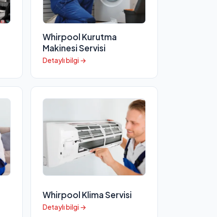
Whirpool Kurutma
Makinesi Servisi
Detaylı bilgi →
Whirpool Klima Servisi
Detaylı bilgi →