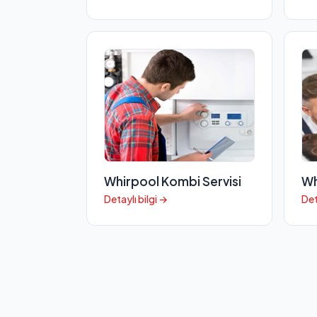
Whirpool Kombi Servisi
Wh
Detaylı bilgi →
Det