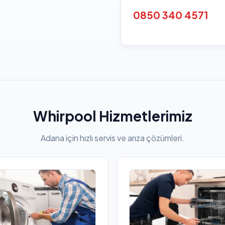
0850 340 4571
Whirpool Hizmetlerimiz
Adana için hızlı servis ve arıza çözümleri.