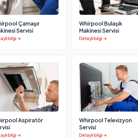
irpool Çamaşır
Whirpool Bulaşık
kinesi Servisi
Makinesi Servisi
aylı bilgi →
Detaylı bilgi →
irpool Aspiratör
Whirpool Televizyon
rvisi
Servisi
aylı bilgi →
Detaylı bilgi →