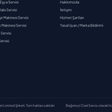
Eşya Servisi
Hakkımızda
abı Servisi
İletişim
r Makinesi Servisi
Hizmet Şartları
k Makinesi Servisi
Yasal Uyarı / Marka Bildirimi
Servisi
Servisi
Limited Şirketi. Tüm hakları saklıdır.
Bağımsız Özel Servis olarak hizm