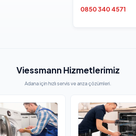
0850 340 4571
Viessmann Hizmetlerimiz
Adana için hızlı servis ve arıza çözümleri.