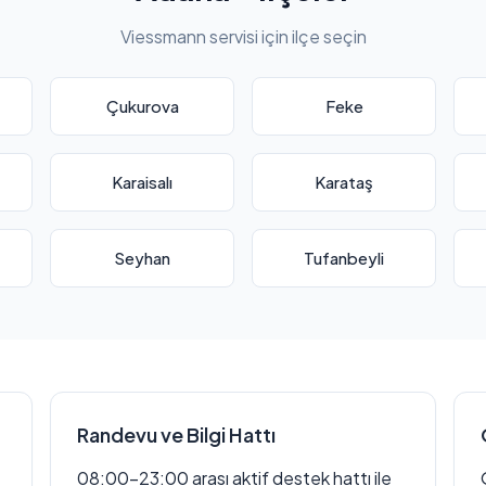
Viessmann servisi için ilçe seçin
Çukurova
Feke
Karaisalı
Karataş
Seyhan
Tufanbeyli
Randevu ve Bilgi Hattı
08:00–23:00 arası aktif destek hattı ile