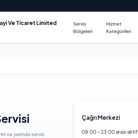
nayi Ve Ticaret Limited
Servis
Hizmet
Bölgeleri
Kategorileri
ervisi
Çağrı Merkezi
08:00 - 23:00 arası akti
rım ve yerinde servis