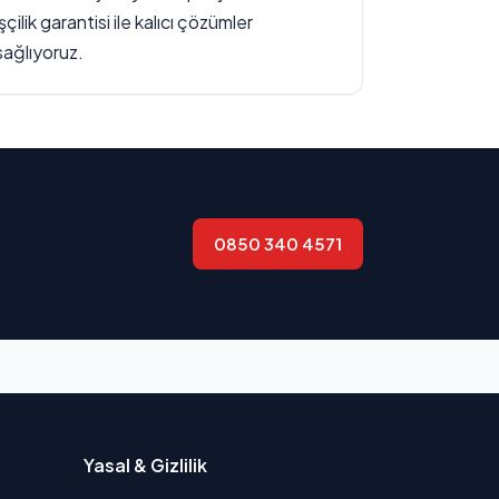
işçilik garantisi ile kalıcı çözümler
sağlıyoruz.
0850 340 4571
Yasal & Gizlilik