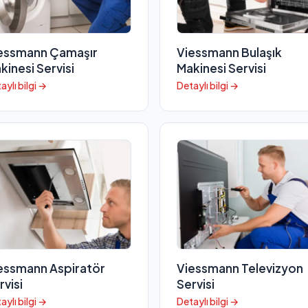
essmann Çamaşır
Viessmann Bulaşık
kinesi Servisi
Makinesi Servisi
aylı bilgi →
Detaylı bilgi →
essmann Aspiratör
Viessmann Televizyon
rvisi
Servisi
aylı bilgi →
Detaylı bilgi →