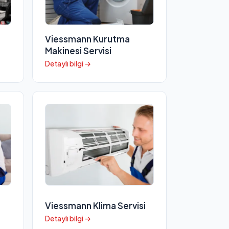
Viessmann Kurutma
Makinesi Servisi
Detaylı bilgi →
Viessmann Klima Servisi
Detaylı bilgi →