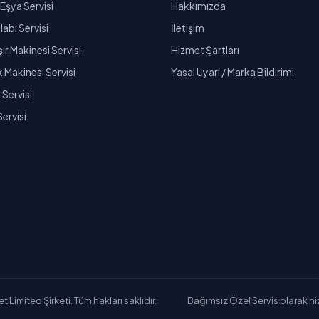
Eşya Servisi
Hakkımızda
abı Servisi
İletişim
r Makinesi Servisi
Hizmet Şartları
k Makinesi Servisi
Yasal Uyarı / Marka Bildirimi
Servisi
Servisi
Limited Şirketi. Tüm hakları saklıdır.
Bağımsız Özel Servis olarak hizm