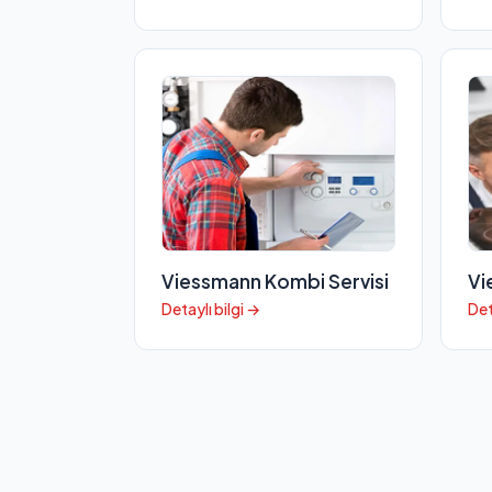
Viessmann Kombi Servisi
Vi
Detaylı bilgi →
Det