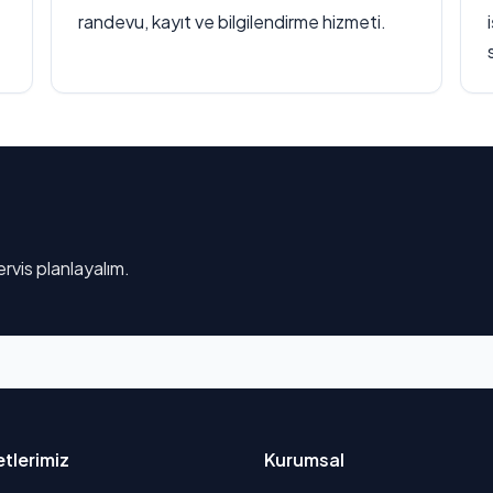
randevu, kayıt ve bilgilendirme hizmeti.
rvis planlayalım.
tlerimiz
Kurumsal