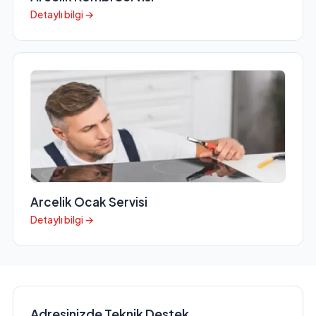
Detaylı bilgi →
Arcelik Ocak Servisi
Detaylı bilgi →
Adresinizde Teknik Destek