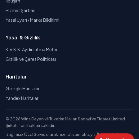
İletişim
Hizmet Şartları
Yasal Uyarı / Marka Bildirimi
Yasal & Gizlilik
K.V.K.K. Aydınlatma Metni
Gizlilik ve Çerez Politikası
Haritalar
Google Haritalar
Yandex Haritalar
© 2026 Wins Dayanıklı Tüketim Malları Sanayi Ve Ticaret Limited
Şirketi. Tüm hakları saklıdır.
Bağımsız Özel Servis olarak hizmet vermekteyiz. İlgili markaların