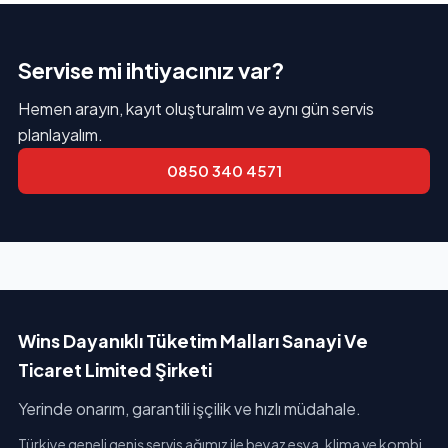
Servise mi ihtiyacınız var?
Hemen arayın, kayıt oluşturalım ve aynı gün servis
planlayalım.
0850 340 4571
Wins Dayanıklı Tüketim Malları Sanayi Ve
Ticaret Limited Şirketi
Yerinde onarım, garantili işçilik ve hızlı müdahale.
Türkiye geneli geniş servis ağımız ile beyaz eşya, klima ve kombi