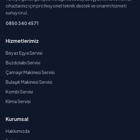
cihazlarınız için profesyonel teknik destek ve onarım hizmeti
sunuyoruz.
0850 340 4571
Hizmetlerimiz
Beyaz Eşya Servisi
Buzdolabı Servisi
Çamaşır Makinesi Servisi
Bulaşık Makinesi Servisi
Kombi Servisi
Klima Servisi
Kurumsal
Hakkımızda