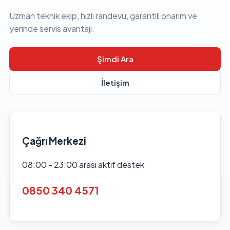
Uzman teknik ekip, hızlı randevu, garantili onarım ve
yerinde servis avantajı.
Şimdi Ara
İletişim
Çağrı Merkezi
08:00 - 23:00 arası aktif destek
0850 340 4571