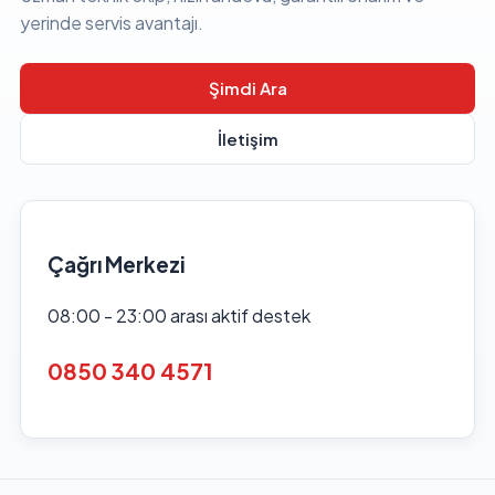
yerinde servis avantajı.
Şimdi Ara
İletişim
Çağrı Merkezi
08:00 - 23:00 arası aktif destek
0850 340 4571