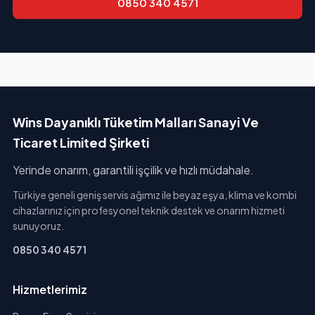
0850 340 4571
Wins Dayanıklı Tüketim Malları Sanayi Ve
Ticaret Limited Şirketi
Yerinde onarım, garantili işçilik ve hızlı müdahale.
Türkiye geneli geniş servis ağımız ile beyaz eşya, klima ve kombi
cihazlarınız için profesyonel teknik destek ve onarım hizmeti
sunuyoruz.
0850 340 4571
Hizmetlerimiz