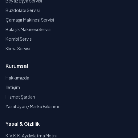
Beyaz Eşya Servisi
Buzdolabı Servisi
Çamaşır Makinesi Servisi
Bulaşık Makinesi Servisi
Kombi Servisi
Klima Servisi
Kurumsal
Hakkımızda
İletişim
Hizmet Şartları
Yasal Uyarı / Marka Bildirimi
Yasal & Gizlilik
K.V.K.K. Aydınlatma Metni