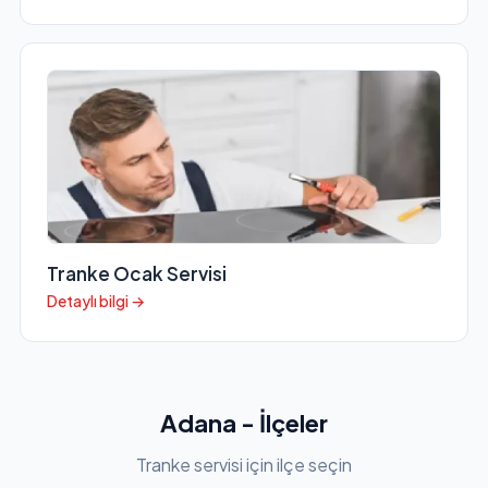
Tranke Ocak Servisi
Detaylı bilgi →
Adana - İlçeler
Tranke servisi için ilçe seçin