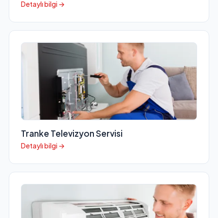
Detaylı bilgi →
Tranke Televizyon Servisi
Detaylı bilgi →