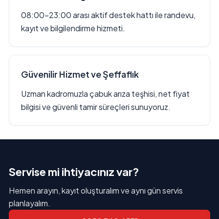
08:00–23:00 arası aktif destek hattı ile randevu,
kayıt ve bilgilendirme hizmeti.
Güvenilir Hizmet ve Şeffaflık
Uzman kadromuzla çabuk arıza teşhisi, net fiyat
bilgisi ve güvenli tamir süreçleri sunuyoruz.
Servise mi ihtiyacınız var?
Hemen arayın, kayıt oluşturalım ve aynı gün servis
planlayalım.