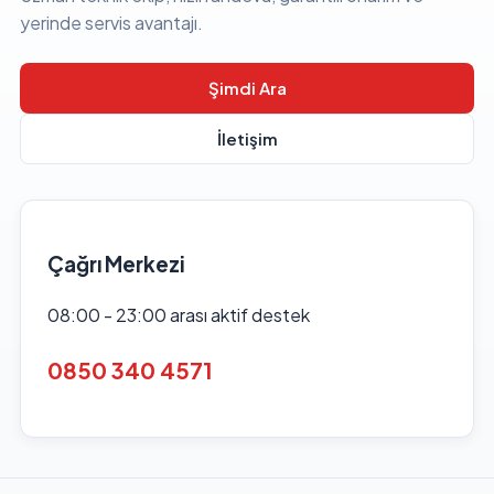
yerinde servis avantajı.
Şimdi Ara
İletişim
Çağrı Merkezi
08:00 - 23:00 arası aktif destek
0850 340 4571