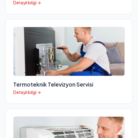
Detaylı bilgi →
Termoteknik Televizyon Servisi
Detaylı bilgi →