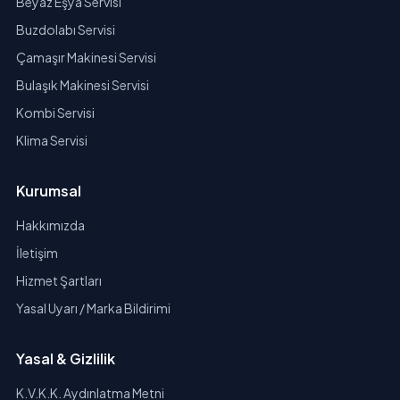
Beyaz Eşya Servisi
Buzdolabı Servisi
Çamaşır Makinesi Servisi
Bulaşık Makinesi Servisi
Kombi Servisi
Klima Servisi
Kurumsal
Hakkımızda
İletişim
Hizmet Şartları
Yasal Uyarı / Marka Bildirimi
Yasal & Gizlilik
K.V.K.K. Aydınlatma Metni