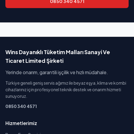
0850 340 4571
Wins Dayanıklı Tüketim Malları Sanayi Ve
Ticaret Limited Şirketi
Yerinde onarım, garantili işçilik ve hızlı müdahale.
Türkiye geneli geniş servis ağımız ile beyaz eşya, klima ve kombi
cihazlarınız için profesyonel teknik destek ve onarım hizmeti
sunuyoruz.
0850 340 4571
Hizmetlerimiz