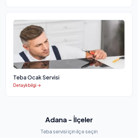
Teba Ocak Servisi
Detaylı bilgi →
Adana - İlçeler
Teba servisi için ilçe seçin