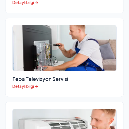
Detaylı bilgi →
Teba Televizyon Servisi
Detaylı bilgi →