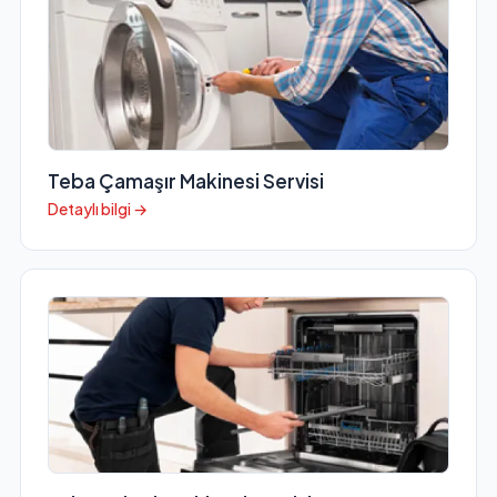
Teba Çamaşır Makinesi Servisi
Detaylı bilgi →