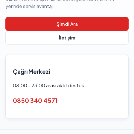
yerinde servis avantajı.
Şimdi Ara
İletişim
Çağrı Merkezi
08:00 - 23:00 arası aktif destek
0850 340 4571