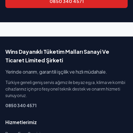
0850 340 4571
Wins Dayanıklı Tüketim Malları Sanayi Ve
Ticaret Limited Şirketi
Yerinde onarım, garantili işçilik ve hızlı müdahale.
Türkiye geneli geniş servis ağımız ile beyaz eşya, klima ve kombi
cihazlarınız için profesyonel teknik destek ve onarım hizmeti
sunuyoruz.
0850 340 4571
Hizmetlerimiz