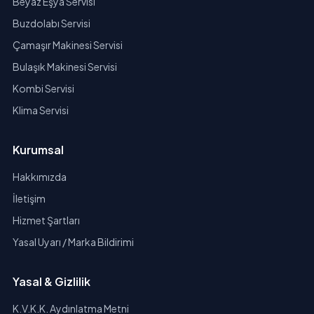
Beyaz Eşya Servisi
Buzdolabı Servisi
Çamaşır Makinesi Servisi
Bulaşık Makinesi Servisi
Kombi Servisi
Klima Servisi
Kurumsal
Hakkımızda
İletişim
Hizmet Şartları
Yasal Uyarı / Marka Bildirimi
Yasal & Gizlilik
K.V.K.K. Aydınlatma Metni