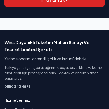
0850 340 4571
Wins Dayanıklı Tüketim Malları Sanayi Ve
Ticaret Limited Şirketi
Yerinde onarım, garantili işçilik ve hızlı müdahale.
Türkiye geneli geniş servis ağımız ile beyaz eşya, klima ve kombi
cihazlarınız için profesyonel teknik destek ve onarım hizmeti
sunuyoruz.
0850 340 4571
Hizmetlerimiz