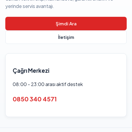
yerinde servis avantajı.
Şimdi Ara
İletişim
Çağrı Merkezi
08:00 - 23:00 arası aktif destek
0850 340 4571