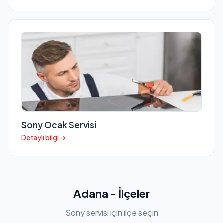
Sony Ocak Servisi
Detaylı bilgi →
Adana - İlçeler
Sony servisi için ilçe seçin