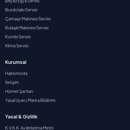
Beyaz Eşya Servisi
Buzdolabı Servisi
Çamaşır Makinesi Servisi
Bulaşık Makinesi Servisi
Kombi Servisi
Klima Servisi
Kurumsal
Hakkımızda
İletişim
Hizmet Şartları
Yasal Uyarı / Marka Bildirimi
Yasal & Gizlilik
K.V.K.K. Aydınlatma Metni