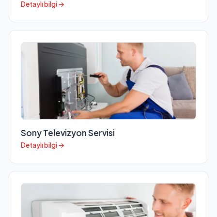
Detaylı bilgi →
Sony Televizyon Servisi
Detaylı bilgi →