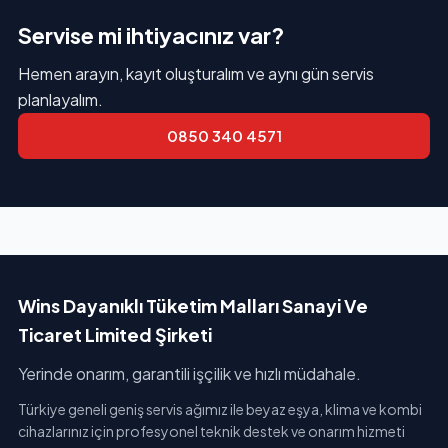
Servise mi ihtiyacınız var?
Hemen arayın, kayıt oluşturalım ve aynı gün servis
planlayalım.
0850 340 4571
Wins Dayanıklı Tüketim Malları Sanayi Ve
Ticaret Limited Şirketi
Yerinde onarım, garantili işçilik ve hızlı müdahale.
Türkiye geneli geniş servis ağımız ile beyaz eşya, klima ve kombi
cihazlarınız için profesyonel teknik destek ve onarım hizmeti