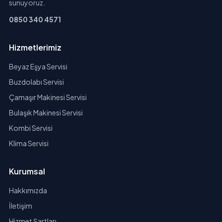
sunuyoruz.
0850 340 4571
Hizmetlerimiz
Beyaz Eşya Servisi
Buzdolabı Servisi
Çamaşır Makinesi Servisi
Bulaşık Makinesi Servisi
Kombi Servisi
Klima Servisi
Kurumsal
Hakkımızda
İletişim
Hizmet Şartları