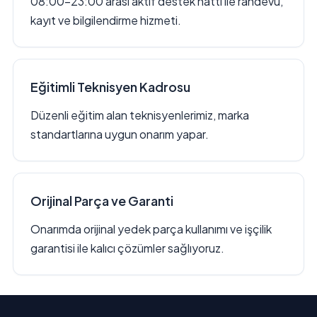
08:00–23:00 arası aktif destek hattı ile randevu,
kayıt ve bilgilendirme hizmeti.
Eğitimli Teknisyen Kadrosu
Düzenli eğitim alan teknisyenlerimiz, marka
standartlarına uygun onarım yapar.
Orijinal Parça ve Garanti
Onarımda orijinal yedek parça kullanımı ve işçilik
garantisi ile kalıcı çözümler sağlıyoruz.