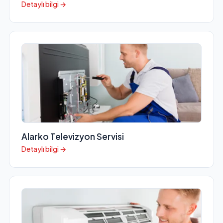
Detaylı bilgi →
Alarko Televizyon Servisi
Detaylı bilgi →