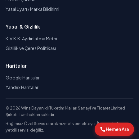
Yasal Uyarı / Marka Bildirimi
Yasal & Gizlilik
K.V.K.K. Aydınlatma Metni
Gizlilik ve Çerez Politikası
Haritalar
Google Haritalar
Yandex Haritalar
© 2026 Wins Dayanıklı Tüketim Malları Sanayi Ve Ticaret Limited
Şirketi. Tüm hakları saklıdır.
Bağımsız Özel Servis olarak hizmet vermekteyiz. İlgili markaların
Hemen Ara
yetkili servisi değiliz.