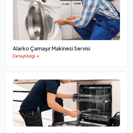
Alarko Çamaşır Makinesi Servisi
Detaylı bilgi →