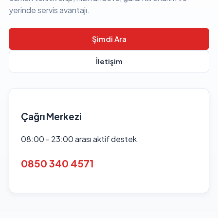
yerinde servis avantajı.
Şimdi Ara
İletişim
Çağrı Merkezi
08:00 - 23:00 arası aktif destek
0850 340 4571