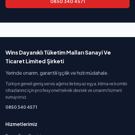
0850 340 4571
Wins Dayanıklı Tüketim Malları Sanayi Ve
Ticaret Limited Şirketi
Yerinde onarım, garantili işçilik ve hızlı müdahale.
Türkiye geneli geniş servis ağımız ile beyaz eşya, klima ve kombi
cihazlarınız için profesyonel teknik destek ve onarım hizmeti
sunuyoruz.
0850 340 4571
Hizmetlerimiz