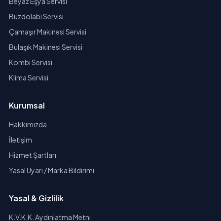
Beyaz Eşya Servisi
Buzdolabı Servisi
Çamaşır Makinesi Servisi
Bulaşık Makinesi Servisi
Kombi Servisi
Klima Servisi
Kurumsal
Hakkımızda
İletişim
Hizmet Şartları
Yasal Uyarı / Marka Bildirimi
Yasal & Gizlilik
K.V.K.K. Aydınlatma Metni