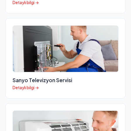
Detaylı bilgi →
Sanyo Televizyon Servisi
Detaylı bilgi →