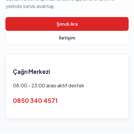
yerinde servis avantajı.
Şimdi Ara
İletişim
Çağrı Merkezi
08:00 - 23:00 arası aktif destek
0850 340 4571