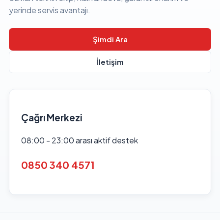
yerinde servis avantajı.
Şimdi Ara
İletişim
Çağrı Merkezi
08:00 - 23:00 arası aktif destek
0850 340 4571