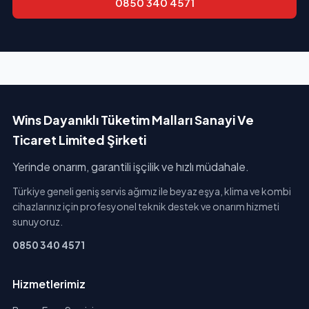
0850 340 4571
Wins Dayanıklı Tüketim Malları Sanayi Ve
Ticaret Limited Şirketi
Yerinde onarım, garantili işçilik ve hızlı müdahale.
Türkiye geneli geniş servis ağımız ile beyaz eşya, klima ve kombi
cihazlarınız için profesyonel teknik destek ve onarım hizmeti
sunuyoruz.
0850 340 4571
Hizmetlerimiz