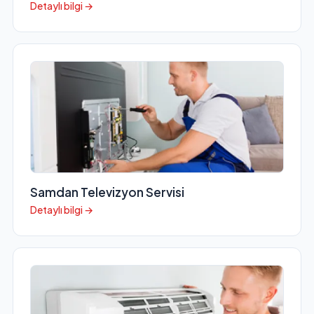
Detaylı bilgi →
Samdan Televizyon Servisi
Detaylı bilgi →