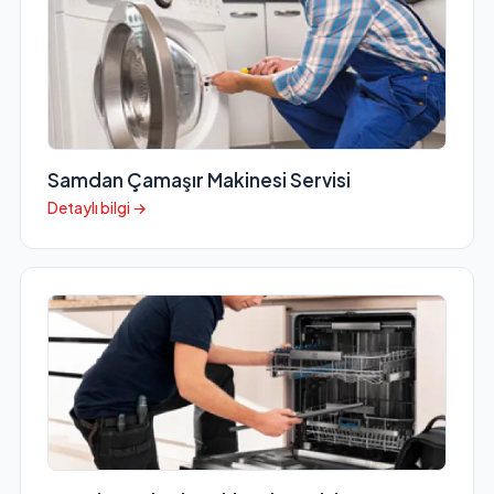
Samdan Çamaşır Makinesi Servisi
Detaylı bilgi →