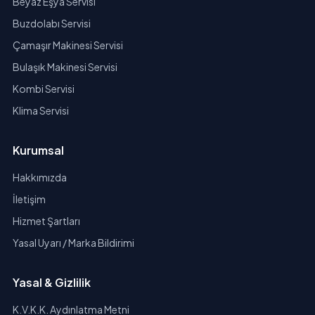
Beyaz Eşya Servisi
Buzdolabı Servisi
Çamaşır Makinesi Servisi
Bulaşık Makinesi Servisi
Kombi Servisi
Klima Servisi
Kurumsal
Hakkımızda
İletişim
Hizmet Şartları
Yasal Uyarı / Marka Bildirimi
Yasal & Gizlilik
K.V.K.K. Aydınlatma Metni