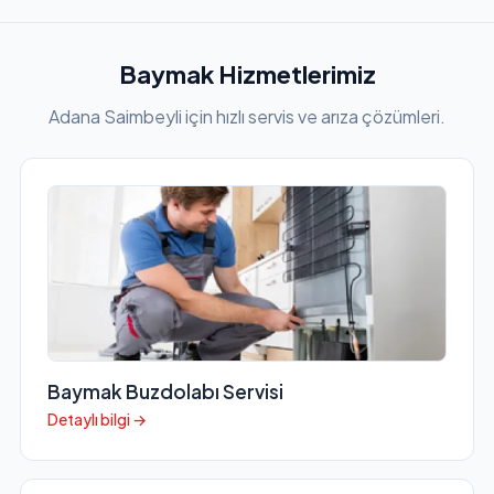
Baymak Hizmetlerimiz
Adana Saimbeyli için hızlı servis ve arıza çözümleri.
Baymak Buzdolabı Servisi
Detaylı bilgi →