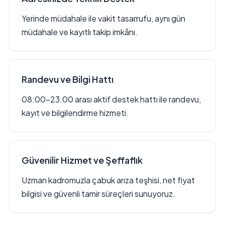
Yerinde müdahale ile vakit tasarrufu, aynı gün
müdahale ve kayıtlı takip imkânı.
Randevu ve Bilgi Hattı
08:00–23:00 arası aktif destek hattı ile randevu,
kayıt ve bilgilendirme hizmeti.
Güvenilir Hizmet ve Şeffaflık
Uzman kadromuzla çabuk arıza teşhisi, net fiyat
bilgisi ve güvenli tamir süreçleri sunuyoruz.