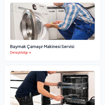
Baymak Çamaşır Makinesi Servisi
Detaylı bilgi →