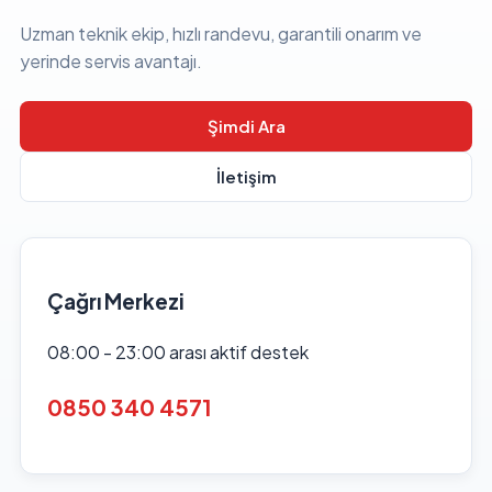
Uzman teknik ekip, hızlı randevu, garantili onarım ve
yerinde servis avantajı.
Şimdi Ara
İletişim
Çağrı Merkezi
08:00 - 23:00 arası aktif destek
0850 340 4571