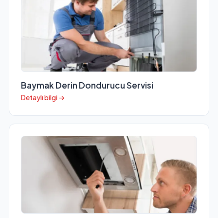
Baymak Derin Dondurucu Servisi
Detaylı bilgi →