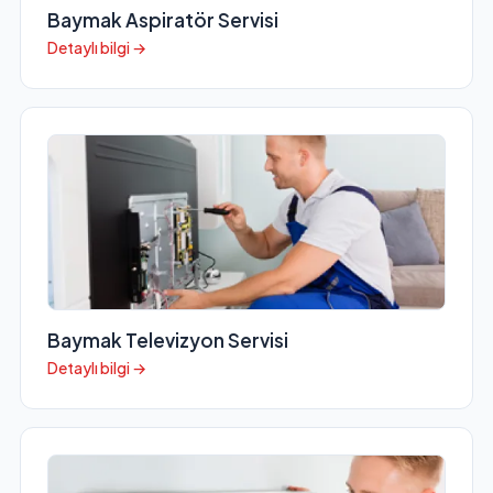
Baymak Aspiratör Servisi
Detaylı bilgi →
Baymak Televizyon Servisi
Detaylı bilgi →