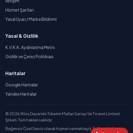
İletişim
Hizmet Şartları
Yasal Uyarı / Marka Bildirimi
Yasal & Gizlilik
K.V.K.K. Aydınlatma Metni
Gizlilik ve Çerez Politikası
Haritalar
Google Haritalar
Yandex Haritalar
© 2026 Wins Dayanıklı Tüketim Malları Sanayi Ve Ticaret Limited
Şirketi. Tüm hakları saklıdır.
Bağımsız Özel Servis olarak hizmet vermekteyiz. İlgili markaların