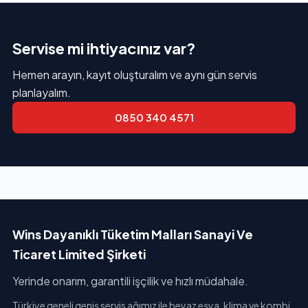
Servise mi ihtiyacınız var?
Hemen arayın, kayıt oluşturalım ve aynı gün servis
planlayalım.
0850 340 4571
Wins Dayanıklı Tüketim Malları Sanayi Ve
Ticaret Limited Şirketi
Yerinde onarım, garantili işçilik ve hızlı müdahale.
Türkiye geneli geniş servis ağımız ile beyaz eşya, klima ve kombi