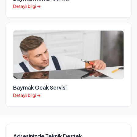
Detaylı bilgi →
Baymak Ocak Servisi
Detaylı bilgi →
Adresinizde Teknik Destek