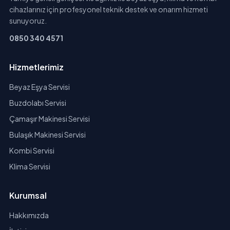
cihazlarınız için profesyonel teknik destek ve onarım hizmeti
sunuyoruz.
0850 340 4571
Hizmetlerimiz
Beyaz Eşya Servisi
Buzdolabı Servisi
Çamaşır Makinesi Servisi
Bulaşık Makinesi Servisi
Kombi Servisi
Klima Servisi
Kurumsal
Hakkımızda