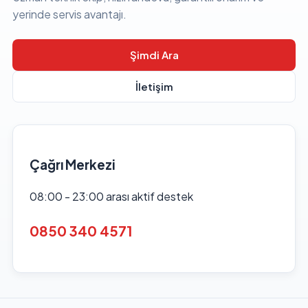
yerinde servis avantajı.
Şimdi Ara
İletişim
Çağrı Merkezi
08:00 - 23:00 arası aktif destek
0850 340 4571