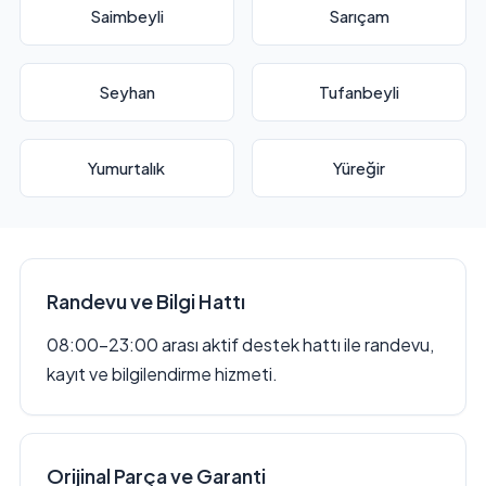
Saimbeyli
Sarıçam
Seyhan
Tufanbeyli
Yumurtalık
Yüreğir
Randevu ve Bilgi Hattı
08:00–23:00 arası aktif destek hattı ile randevu,
kayıt ve bilgilendirme hizmeti.
Orijinal Parça ve Garanti