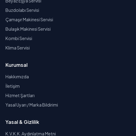
Beyaz Eşya Servisi
Buzdolabı Servisi
Çamaşır Makinesi Servisi
Bulaşık Makinesi Servisi
Kombi Servisi
Klima Servisi
Kurumsal
Hakkımızda
İletişim
Hizmet Şartları
Yasal Uyarı / Marka Bildirimi
Yasal & Gizlilik
K.V.K.K. Aydınlatma Metni