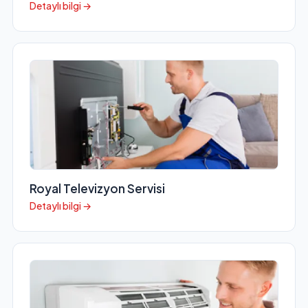
Detaylı bilgi →
Royal Televizyon Servisi
Detaylı bilgi →