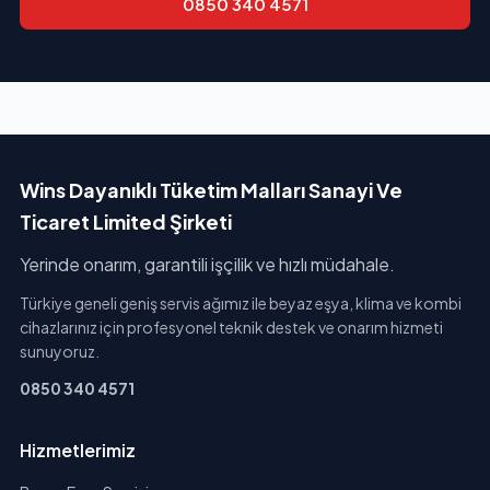
0850 340 4571
Wins Dayanıklı Tüketim Malları Sanayi Ve
Ticaret Limited Şirketi
Yerinde onarım, garantili işçilik ve hızlı müdahale.
Türkiye geneli geniş servis ağımız ile beyaz eşya, klima ve kombi
cihazlarınız için profesyonel teknik destek ve onarım hizmeti
sunuyoruz.
0850 340 4571
Hizmetlerimiz