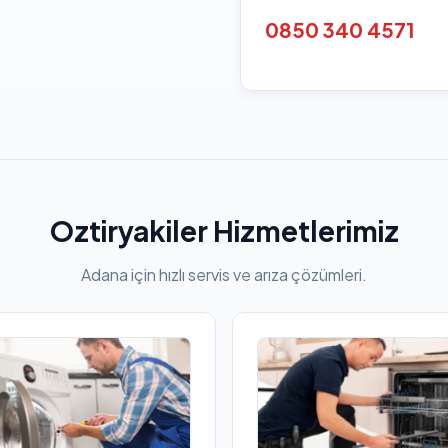
0850 340 4571
Oztiryakiler Hizmetlerimiz
Adana için hızlı servis ve arıza çözümleri.