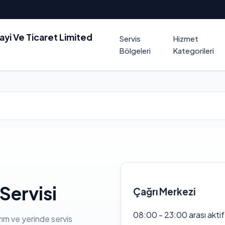
nayi Ve Ticaret Limited
Servis
Hizmet
Bölgeleri
Kategorileri
Servisi
Çağrı Merkezi
08:00 - 23:00 arası akti
rım ve yerinde servis