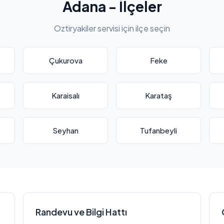
Adana - İlçeler
Oztiryakiler servisi için ilçe seçin
Çukurova
Feke
Karaisalı
Karataş
Seyhan
Tufanbeyli
Randevu ve Bilgi Hattı