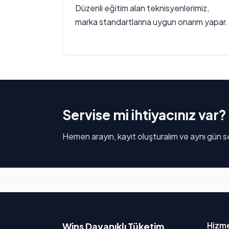
Düzenli eğitim alan teknisyenlerimiz,
marka standartlarına uygun onarım yapar.
Servise mi ihtiyacınız var?
Hemen arayın, kayıt oluşturalım ve aynı gün se
Hizme
Wins Dayanıklı Tüketim