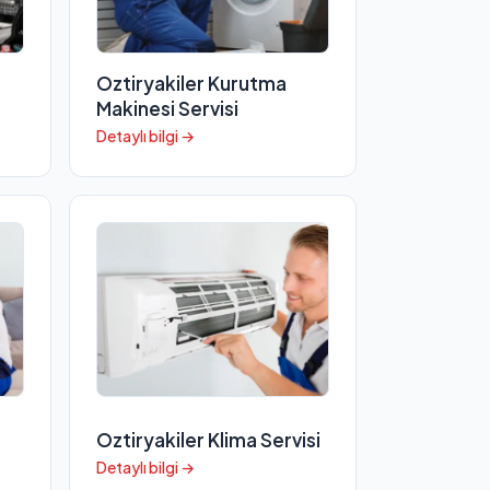
Oztiryakiler Kurutma
Makinesi Servisi
Detaylı bilgi →
n
Oztiryakiler Klima Servisi
Detaylı bilgi →