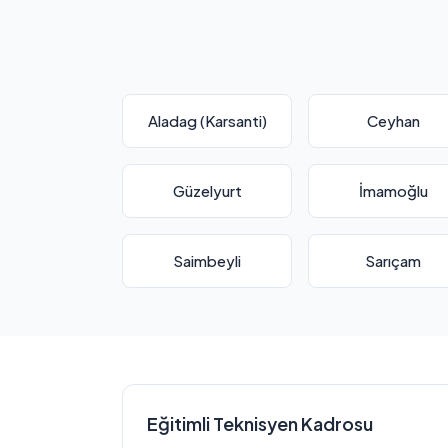
Aladag (Karsanti)
Ceyhan
Güzelyurt
İmamoğlu
Saimbeyli
Sarıçam
Eğitimli Teknisyen Kadrosu