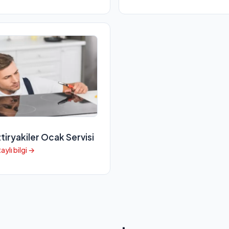
tiryakiler Ocak Servisi
aylı bilgi →