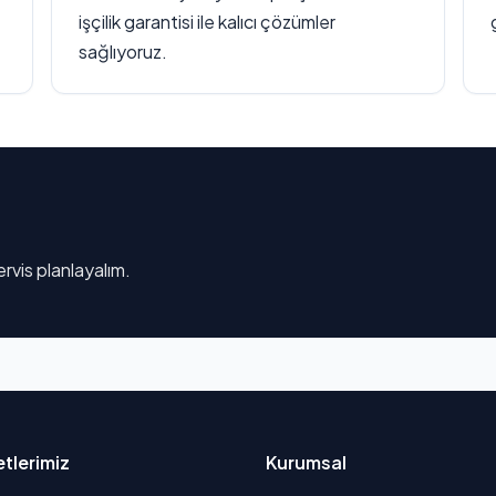
işçilik garantisi ile kalıcı çözümler
sağlıyoruz.
rvis planlayalım.
tlerimiz
Kurumsal