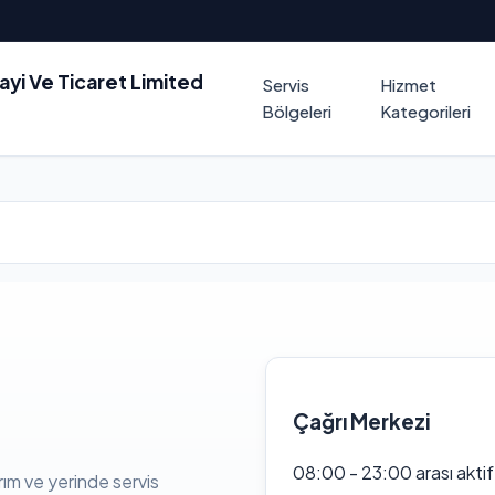
nayi Ve Ticaret Limited
Servis
Hizmet
Bölgeleri
Kategorileri
Çağrı Merkezi
08:00 - 23:00 arası akti
rım ve yerinde servis