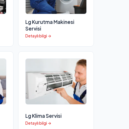
Lg Kurutma Makinesi
Servisi
Detaylı bilgi →
Lg Klima Servisi
Detaylı bilgi →