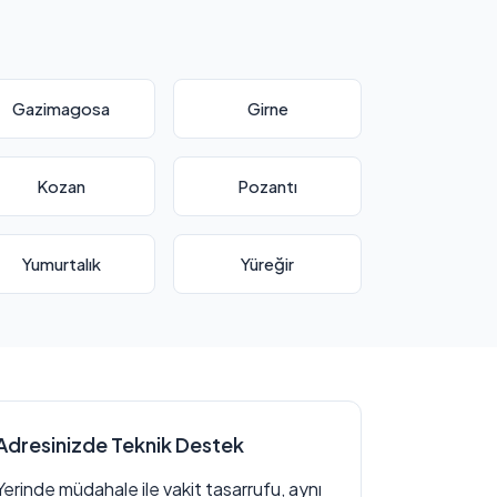
Gazimagosa
Girne
Kozan
Pozantı
Yumurtalık
Yüreğir
Adresinizde Teknik Destek
Yerinde müdahale ile vakit tasarrufu, aynı