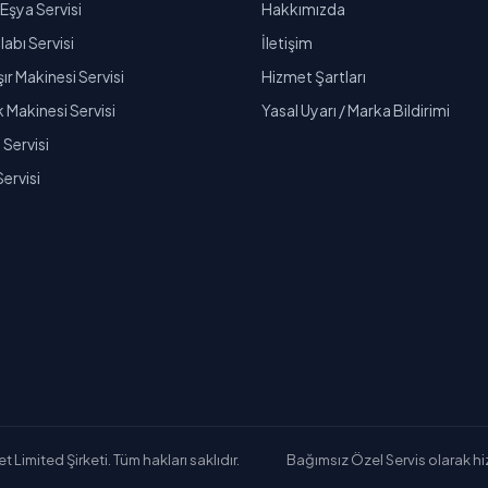
Eşya Servisi
Hakkımızda
abı Servisi
İletişim
r Makinesi Servisi
Hizmet Şartları
k Makinesi Servisi
Yasal Uyarı / Marka Bildirimi
Servisi
Servisi
Limited Şirketi. Tüm hakları saklıdır.
Bağımsız Özel Servis olarak hizm