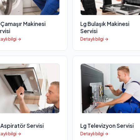
 Çamaşır Makinesi
Lg Bulaşık Makinesi
rvisi
Servisi
aylı bilgi →
Detaylı bilgi →
 Aspiratör Servisi
Lg Televizyon Servisi
aylı bilgi →
Detaylı bilgi →