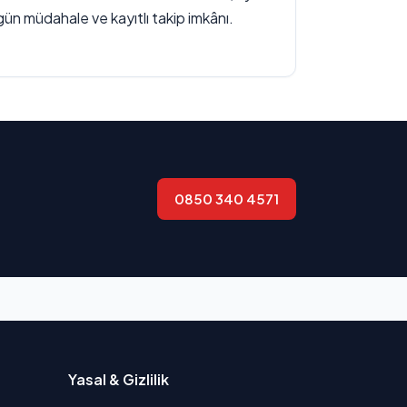
gün müdahale ve kayıtlı takip imkânı.
0850 340 4571
Yasal & Gizlilik