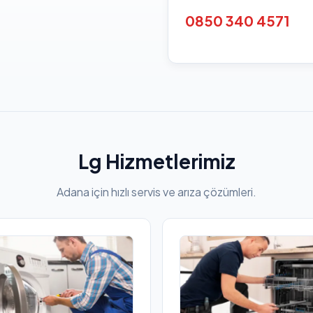
0850 340 4571
Lg Hizmetlerimiz
Adana için hızlı servis ve arıza çözümleri.