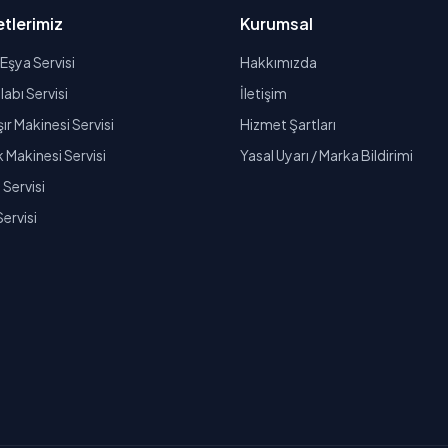
tlerimiz
Kurumsal
Eşya Servisi
Hakkımızda
abı Servisi
İletişim
r Makinesi Servisi
Hizmet Şartları
k Makinesi Servisi
Yasal Uyarı / Marka Bildirimi
Servisi
Servisi