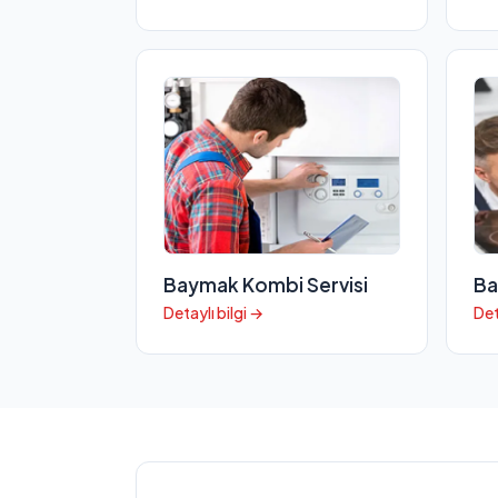
Baymak Kombi Servisi
Ba
Detaylı bilgi →
Det