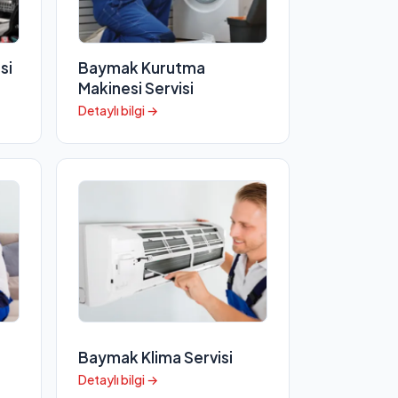
si
Baymak Kurutma
Makinesi Servisi
Detaylı bilgi →
Baymak Klima Servisi
Detaylı bilgi →