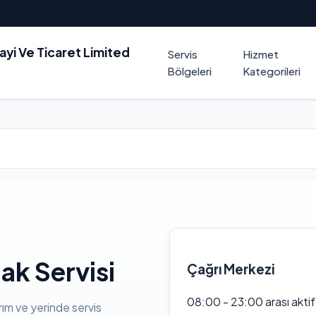
nayi Ve Ticaret Limited
Servis
Hizmet
Bölgeleri
Kategorileri
k Servisi
Çağrı Merkezi
08:00 - 23:00 arası akti
rım ve yerinde servis