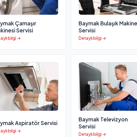
ymak Çamaşır
Baymak Bulaşık Makine
kinesi Servisi
Servisi
aylı bilgi →
Detaylı bilgi →
Baymak Televizyon
ymak Aspiratör Servisi
Servisi
aylı bilgi →
Detaylı bilgi →