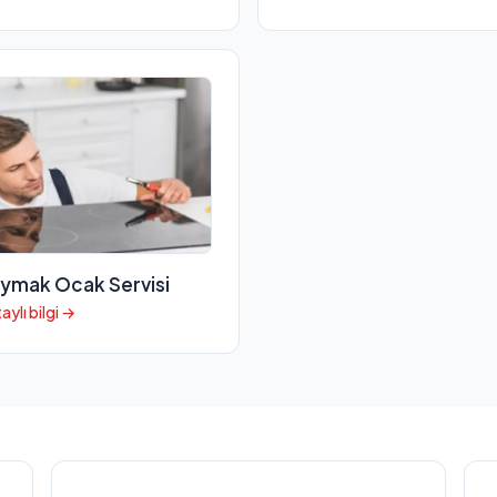
ymak Ocak Servisi
aylı bilgi →