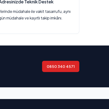
Adresinizde Teknik Destek
Yerinde müdahale ile vakit tasarrufu, aynı
gün müdahale ve kayıtlı takip imkânı.
0850 340 4571