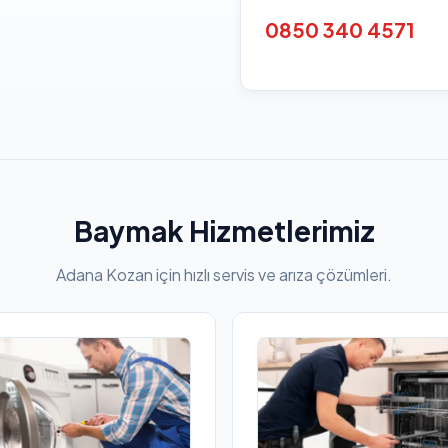
0850 340 4571
Baymak Hizmetlerimiz
Adana Kozan için hızlı servis ve arıza çözümleri.