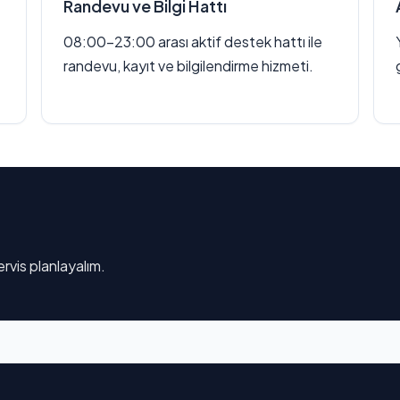
Randevu ve Bilgi Hattı
08:00–23:00 arası aktif destek hattı ile
randevu, kayıt ve bilgilendirme hizmeti.
rvis planlayalım.