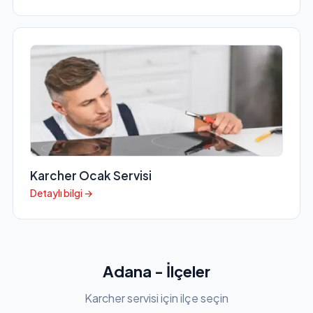
Karcher Ocak Servisi
Detaylı bilgi →
Adana - İlçeler
Karcher servisi için ilçe seçin