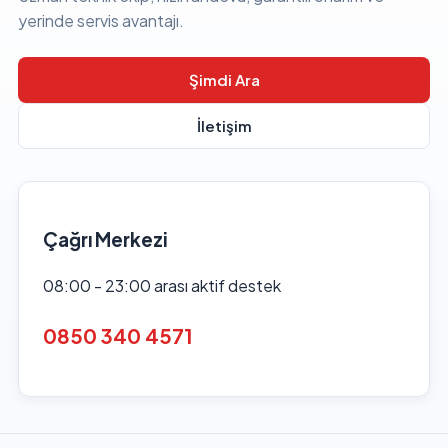
yerinde servis avantajı.
Şimdi Ara
İletişim
Çağrı Merkezi
08:00 - 23:00 arası aktif destek
0850 340 4571