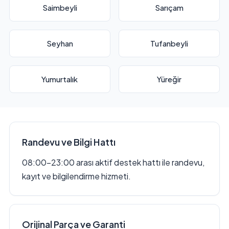
Saimbeyli
Sarıçam
Seyhan
Tufanbeyli
Yumurtalık
Yüreğir
Randevu ve Bilgi Hattı
08:00–23:00 arası aktif destek hattı ile randevu,
kayıt ve bilgilendirme hizmeti.
Orijinal Parça ve Garanti