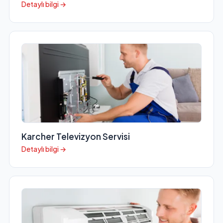
Detaylı bilgi →
Karcher Televizyon Servisi
Detaylı bilgi →