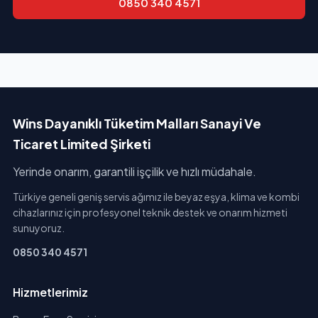
0850 340 4571
Wins Dayanıklı Tüketim Malları Sanayi Ve
Ticaret Limited Şirketi
Yerinde onarım, garantili işçilik ve hızlı müdahale.
Türkiye geneli geniş servis ağımız ile beyaz eşya, klima ve kombi
cihazlarınız için profesyonel teknik destek ve onarım hizmeti
sunuyoruz.
0850 340 4571
Hizmetlerimiz