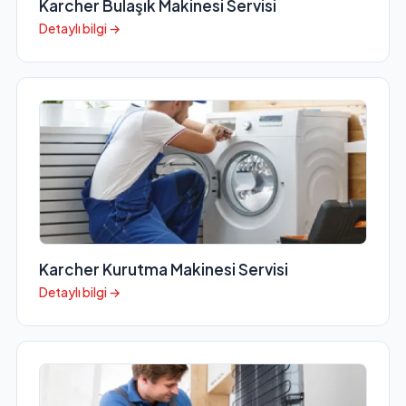
Karcher Bulaşık Makinesi Servisi
Detaylı bilgi →
Karcher Kurutma Makinesi Servisi
Detaylı bilgi →