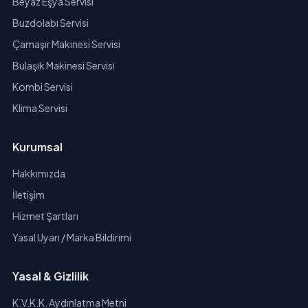
Beyaz Eşya Servisi
Buzdolabı Servisi
Çamaşır Makinesi Servisi
Bulaşık Makinesi Servisi
Kombi Servisi
Klima Servisi
Kurumsal
Hakkımızda
İletişim
Hizmet Şartları
Yasal Uyarı / Marka Bildirimi
Yasal & Gizlilik
K.V.K.K. Aydınlatma Metni