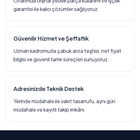
Onarımda orijinal yedek parça kullanımı ve işçilik
garantisi ile kalıcı çözümler sağlıyoruz.
Güvenilir Hizmet ve Şeffaflık
Uzman kadromuzla çabuk arıza teşhisi, net fiyat
bilgisi ve güvenli tamir süreçleri sunuyoruz.
Adresinizde Teknik Destek
Yerinde müdahale ile vakit tasarrufu, aynı gün
müdahale ve kayıtlı takip imkânı.