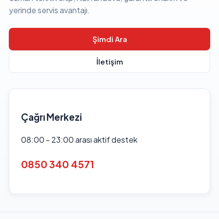
yerinde servis avantajı.
Şimdi Ara
İletişim
Çağrı Merkezi
08:00 - 23:00 arası aktif destek
0850 340 4571