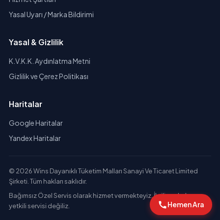
Yasal Uyarı / Marka Bildirimi
Yasal & Gizlilik
K.V.K.K. Aydınlatma Metni
Gizlilik ve Çerez Politikası
Haritalar
Google Haritalar
Yandex Haritalar
© 2026 Wins Dayanıklı Tüketim Malları Sanayi Ve Ticaret Limited
Şirketi. Tüm hakları saklıdır.
Bağımsız Özel Servis olarak hizmet vermekteyiz. İlgili markaların
Hemen Ara
yetkili servisi değiliz.