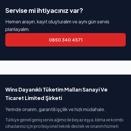
Servise mi ihtiyacınız var?
Hemen arayın, kayıt oluşturalım ve aynı gün servis
planlayalım.
0850 340 4571
Wins Dayanıklı Tüketim Malları Sanayi Ve
Ticaret Limited Şirketi
Yerinde onarım, garantili işçilik ve hızlı müdahale.
Türkiye geneli geniş servis ağımız ile beyaz eşya, klima ve kombi
cihazlarınız için profesyonel teknik destek ve onarım hizmeti