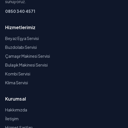
sunuyoruz.
0850 340 4571
Hizmetlerimiz
Beyaz Eşya Servisi
Buzdolabı Servisi
Çamaşır Makinesi Servisi
Bulaşık Makinesi Servisi
Kombi Servisi
Klima Servisi
Kurumsal
Hakkımızda
İletişim
Hizmet Şartları