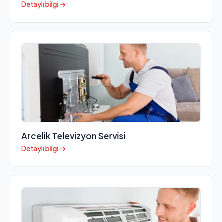
Detaylı bilgi →
Arcelik Televizyon Servisi
Detaylı bilgi →