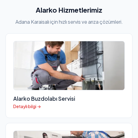
Alarko Hizmetlerimiz
Adana Karaisalı için hızlı servis ve arıza çözümleri.
Alarko Buzdolabı Servisi
Detaylı bilgi →