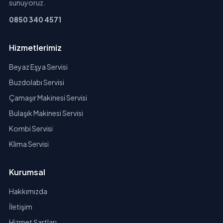
sunuyoruz.
0850 340 4571
Hizmetlerimiz
Beyaz Eşya Servisi
Buzdolabı Servisi
Çamaşır Makinesi Servisi
Bulaşık Makinesi Servisi
Kombi Servisi
Klima Servisi
Kurumsal
Hakkımızda
İletişim
Hizmet Şartları