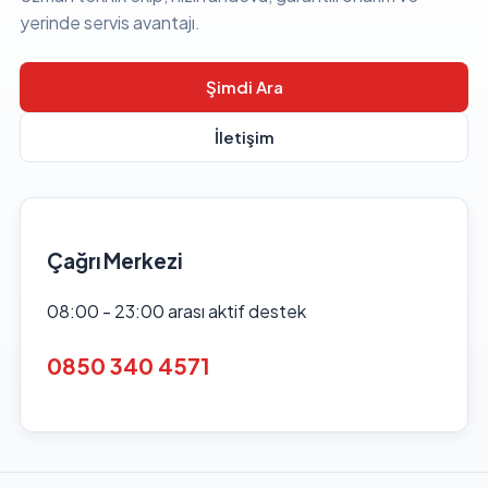
yerinde servis avantajı.
Şimdi Ara
İletişim
Çağrı Merkezi
08:00 - 23:00 arası aktif destek
0850 340 4571