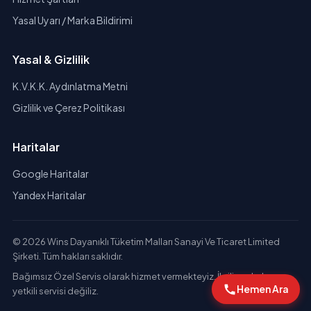
Yasal Uyarı / Marka Bildirimi
Yasal & Gizlilik
K.V.K.K. Aydınlatma Metni
Gizlilik ve Çerez Politikası
Haritalar
Google Haritalar
Yandex Haritalar
© 2026 Wins Dayanıklı Tüketim Malları Sanayi Ve Ticaret Limited
Şirketi. Tüm hakları saklıdır.
Bağımsız Özel Servis olarak hizmet vermekteyiz. İlgili markaların
Hemen Ara
yetkili servisi değiliz.