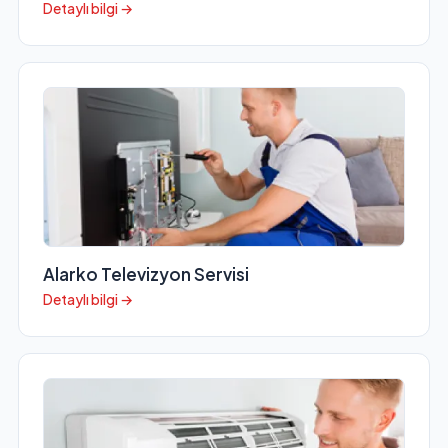
Detaylı bilgi →
Alarko Televizyon Servisi
Detaylı bilgi →