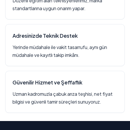
Düzenli eğitim alan teknisyenlerimiz, marka
standartlarına uygun onarım yapar.
Adresinizde Teknik Destek
Yerinde müdahale ile vakit tasarrufu, aynı gün
müdahale ve kayıtlı takip imkânı.
Güvenilir Hizmet ve Şeffaflık
Uzman kadromuzla çabuk arıza teşhisi, net fiyat
bilgisi ve güvenli tamir süreçleri sunuyoruz.