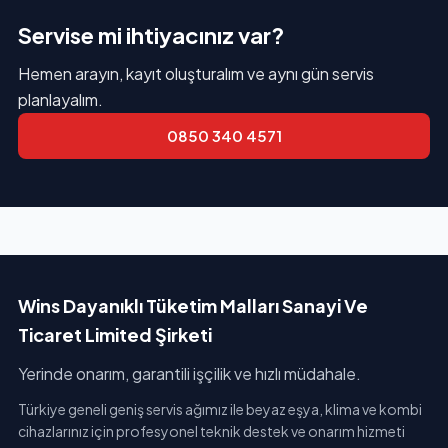
Servise mi ihtiyacınız var?
Hemen arayın, kayıt oluşturalım ve aynı gün servis
planlayalım.
0850 340 4571
Wins Dayanıklı Tüketim Malları Sanayi Ve
Ticaret Limited Şirketi
Yerinde onarım, garantili işçilik ve hızlı müdahale.
Türkiye geneli geniş servis ağımız ile beyaz eşya, klima ve kombi
cihazlarınız için profesyonel teknik destek ve onarım hizmeti