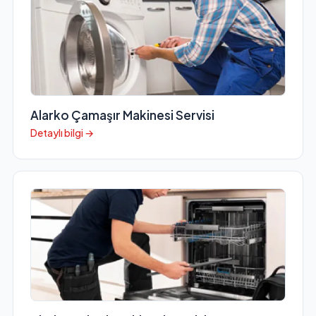
Alarko Çamaşır Makinesi Servisi
Detaylı bilgi →