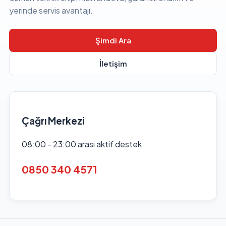
yerinde servis avantajı.
Şimdi Ara
İletişim
Çağrı Merkezi
08:00 - 23:00 arası aktif destek
0850 340 4571