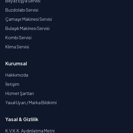
Beyaz Eşya Servisi
Buzdolabı Servisi
Çamaşır Makinesi Servisi
Bulaşık Makinesi Servisi
Kombi Servisi
Klima Servisi
Kurumsal
Hakkımızda
İletişim
Hizmet Şartları
Yasal Uyarı / Marka Bildirimi
Yasal & Gizlilik
K.V.K.K. Aydınlatma Metni