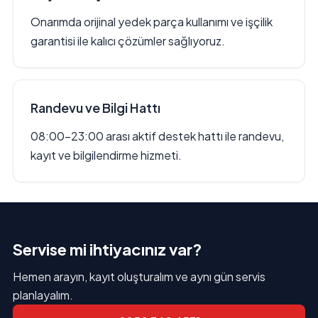
Onarımda orijinal yedek parça kullanımı ve işçilik
garantisi ile kalıcı çözümler sağlıyoruz.
Randevu ve Bilgi Hattı
08:00–23:00 arası aktif destek hattı ile randevu,
kayıt ve bilgilendirme hizmeti.
Servise mi ihtiyacınız var?
Hemen arayın, kayıt oluşturalım ve aynı gün servis
planlayalım.