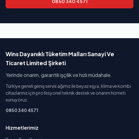
0850 340 4571
Wins Dayanıklı Tüketim Malları Sanayi Ve
Ticaret Limited Şirketi
Yerinde onarım, garantili işçilik ve hızlı müdahale.
Türkiye geneli geniş servis ağımız ile beyaz eşya, klima ve kombi
cihazlarınız için profesyonel teknik destek ve onarım hizmeti
sunuyoruz.
0850 340 4571
Hizmetlerimiz