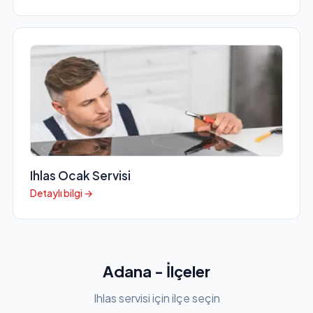
Ihlas Ocak Servisi
Detaylı bilgi →
Adana - İlçeler
Ihlas servisi için ilçe seçin