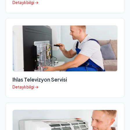
Detaylı bilgi →
Ihlas Televizyon Servisi
Detaylı bilgi →