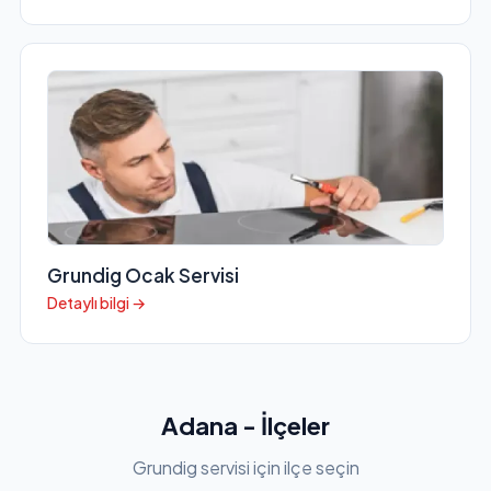
Grundig Ocak Servisi
Detaylı bilgi →
Adana - İlçeler
Grundig servisi için ilçe seçin