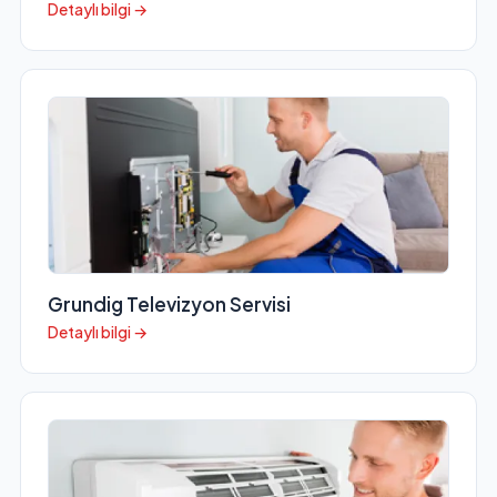
Detaylı bilgi →
Grundig Televizyon Servisi
Detaylı bilgi →