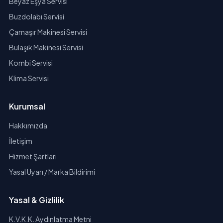
Beyaz Eşya Servisi
Buzdolabı Servisi
Çamaşır Makinesi Servisi
Bulaşık Makinesi Servisi
Kombi Servisi
Klima Servisi
Kurumsal
Hakkımızda
İletişim
Hizmet Şartları
Yasal Uyarı / Marka Bildirimi
Yasal & Gizlilik
K.V.K.K. Aydınlatma Metni