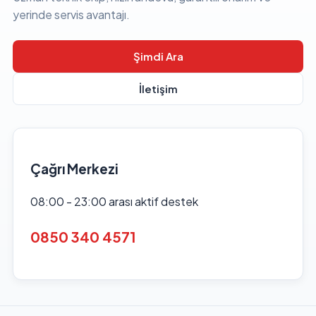
yerinde servis avantajı.
Şimdi Ara
İletişim
Çağrı Merkezi
08:00 - 23:00 arası aktif destek
0850 340 4571