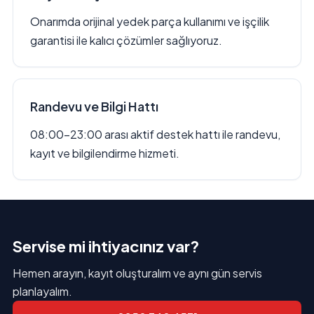
Onarımda orijinal yedek parça kullanımı ve işçilik
garantisi ile kalıcı çözümler sağlıyoruz.
Randevu ve Bilgi Hattı
08:00–23:00 arası aktif destek hattı ile randevu,
kayıt ve bilgilendirme hizmeti.
Servise mi ihtiyacınız var?
Hemen arayın, kayıt oluşturalım ve aynı gün servis
planlayalım.