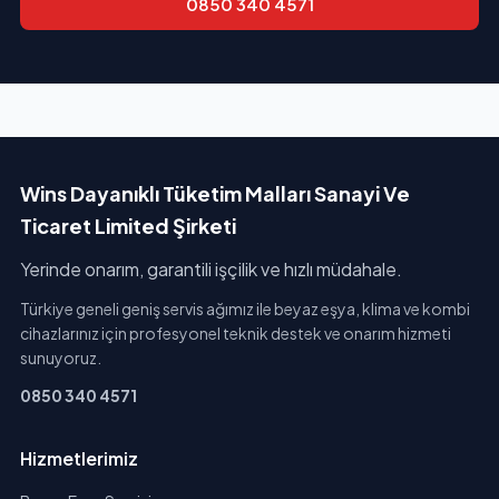
0850 340 4571
Wins Dayanıklı Tüketim Malları Sanayi Ve
Ticaret Limited Şirketi
Yerinde onarım, garantili işçilik ve hızlı müdahale.
Türkiye geneli geniş servis ağımız ile beyaz eşya, klima ve kombi
cihazlarınız için profesyonel teknik destek ve onarım hizmeti
sunuyoruz.
0850 340 4571
Hizmetlerimiz