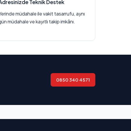
Adresinizde Teknik Destek
Yerinde müdahale ile vakit tasarrufu, aynı
gün müdahale ve kayıtlı takip imkânı.
0850 340 4571