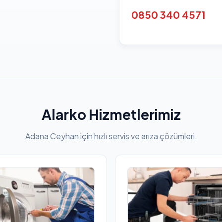
0850 340 4571
Alarko Hizmetlerimiz
Adana Ceyhan için hızlı servis ve arıza çözümleri.