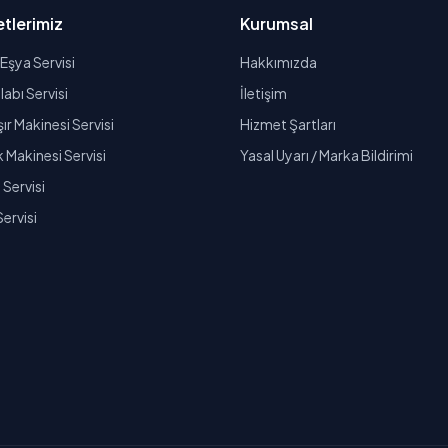
tlerimiz
Kurumsal
Eşya Servisi
Hakkımızda
abı Servisi
İletişim
r Makinesi Servisi
Hizmet Şartları
k Makinesi Servisi
Yasal Uyarı / Marka Bildirimi
Servisi
Servisi