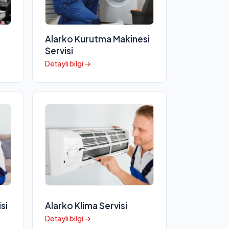
i
Alarko Kurutma Makinesi
Servisi
Detaylı bilgi →
si
Alarko Klima Servisi
Detaylı bilgi →