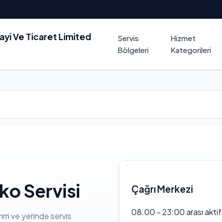
nayi Ve Ticaret Limited
Servis
Hizmet
Bölgeleri
Kategorileri
o Servisi
Çağrı Merkezi
08:00 - 23:00 arası akti
rım ve yerinde servis