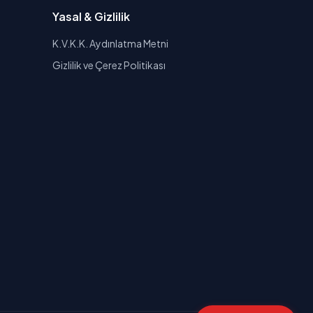
Yasal & Gizlilik
K.V.K.K. Aydınlatma Metni
Gizlilik ve Çerez Politikası