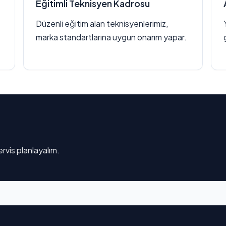
Eğitimli Teknisyen Kadrosu
Düzenli eğitim alan teknisyenlerimiz,
marka standartlarına uygun onarım yapar.
rvis planlayalım.