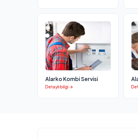
Alarko Kombi Servisi
Al
Detaylı bilgi →
Det