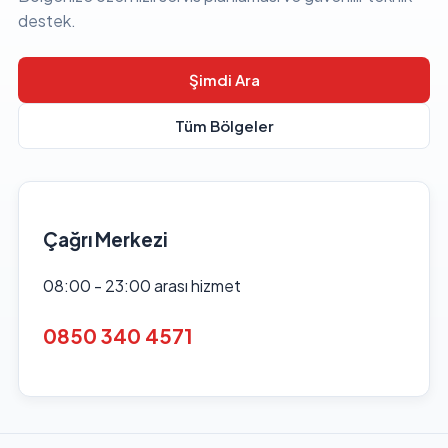
destek.
Şimdi Ara
Tüm Bölgeler
Çağrı Merkezi
08:00 - 23:00 arası hizmet
0850 340 4571