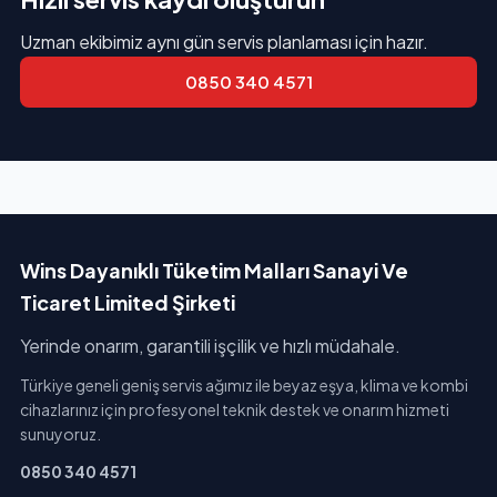
Uzman ekibimiz aynı gün servis planlaması için hazır.
0850 340 4571
Wins Dayanıklı Tüketim Malları Sanayi Ve
Ticaret Limited Şirketi
Yerinde onarım, garantili işçilik ve hızlı müdahale.
Türkiye geneli geniş servis ağımız ile beyaz eşya, klima ve kombi
cihazlarınız için profesyonel teknik destek ve onarım hizmeti
sunuyoruz.
0850 340 4571