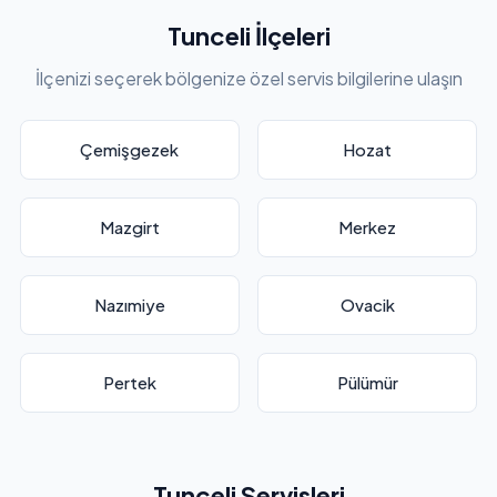
Tunceli İlçeleri
İlçenizi seçerek bölgenize özel servis bilgilerine ulaşın
Çemişgezek
Hozat
Mazgirt
Merkez
Nazımiye
Ovacik
Pertek
Pülümür
Tunceli Servisleri