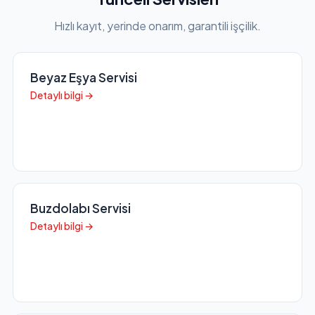
Hızlı kayıt, yerinde onarım, garantili işçilik.
Beyaz Eşya Servisi
Detaylı bilgi →
Buzdolabı Servisi
Detaylı bilgi →