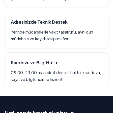
Adresinizde Teknik Destek
Yerinde müdahale ile vakit tasarrufu, aynı gün
müdahale ve kayıtlı takip imkânı.
Randevu ve Bilgi Hattı
08:00–23:00 arası aktif destek hattı ile randevu,
kayıt ve bilgilendirme hizmeti.
Hızlı servis kaydı oluşturun