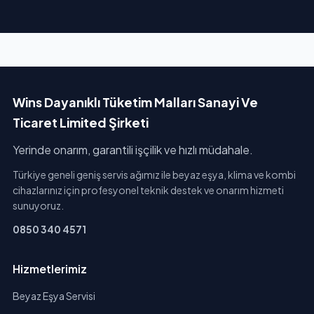
Wins Dayanıklı Tüketim Malları Sanayi Ve
Ticaret Limited Şirketi
Yerinde onarım, garantili işçilik ve hızlı müdahale.
Türkiye geneli geniş servis ağımız ile beyaz eşya, klima ve kombi
cihazlarınız için profesyonel teknik destek ve onarım hizmeti
sunuyoruz.
0850 340 4571
Hizmetlerimiz
Beyaz Eşya Servisi