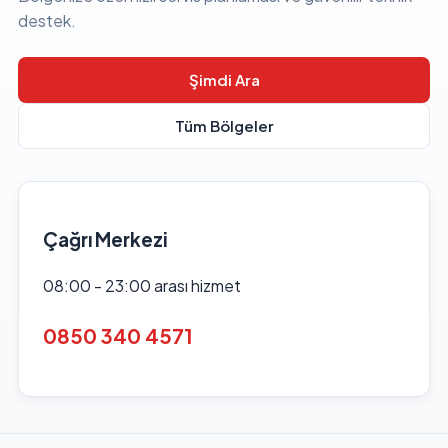
destek.
Şimdi Ara
Tüm Bölgeler
Çağrı Merkezi
08:00 - 23:00 arası hizmet
0850 340 4571