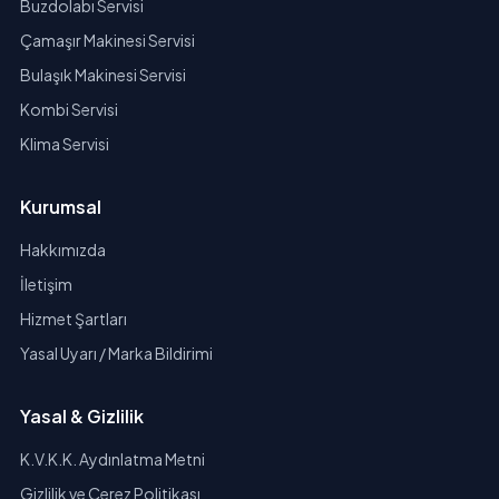
Buzdolabı Servisi
Çamaşır Makinesi Servisi
Bulaşık Makinesi Servisi
Kombi Servisi
Klima Servisi
Kurumsal
Hakkımızda
İletişim
Hizmet Şartları
Yasal Uyarı / Marka Bildirimi
Yasal & Gizlilik
K.V.K.K. Aydınlatma Metni
Gizlilik ve Çerez Politikası