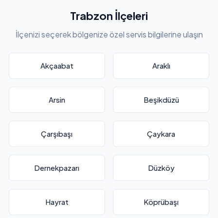
Trabzon İlçeleri
İlçenizi seçerek bölgenize özel servis bilgilerine ulaşın
Akçaabat
Araklı
Arsin
Beşikdüzü
Çarşıbaşı
Çaykara
Dernekpazarı
Düzköy
Hayrat
Köprübaşı