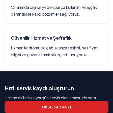
Onarımda orijinal yedek parça kullanımı ve işçilik
garantisi ile kalıcı çözümler sağlıyoruz.
Güvenilir Hizmet ve Şeffaflık
Uzman kadromuzla çabuk arıza teşhisi, net fiyat
bilgisi ve güvenli tamir süreçleri sunuyoruz.
Hızlı servis kaydı oluşturun
Uzman ekibimiz aynı gün servis planlaması için hazır.
0850 340 4571