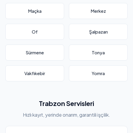
Maçka
Merkez
Of
Şalpazarı
Sürmene
Tonya
Vakfıkebir
Yomra
Trabzon Servisleri
Hızlı kayıt, yerinde onarım, garantili işçilik.