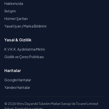
Hakkımızda
İletişim
Hizmet Şartları
Yasal Uyarı / Marka Bildirimi
Yasal & Gizlilik
K.V.K.K. Aydınlatma Metni
Gizlilik ve Çerez Politikası
Haritalar
Google Haritalar
Yandex Haritalar
© 2026 Wins Dayanıklı Tüketim Malları Sanayi Ve Ticaret Limited
Şirketi. Tüm hakları saklıdır.