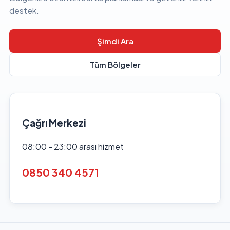
destek.
Şimdi Ara
Tüm Bölgeler
Çağrı Merkezi
08:00 - 23:00 arası hizmet
0850 340 4571