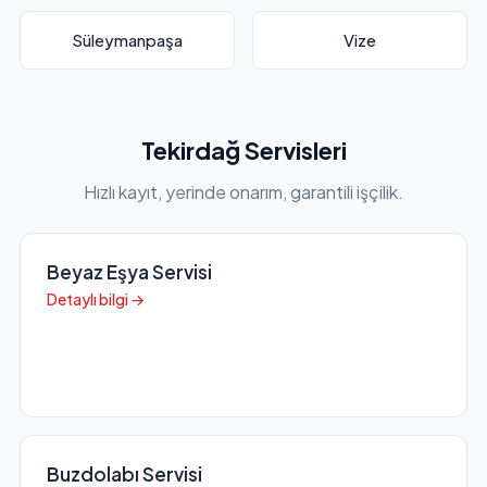
Süleymanpaşa
Vize
Tekirdağ Servisleri
Hızlı kayıt, yerinde onarım, garantili işçilik.
Beyaz Eşya Servisi
Detaylı bilgi →
Buzdolabı Servisi