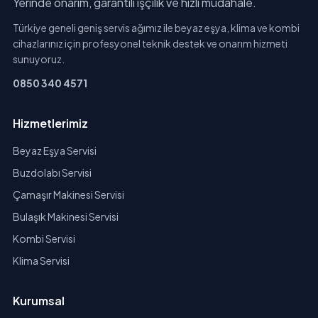
Yerinde onarım, garantili işçilik ve hızlı müdahale.
Türkiye geneli geniş servis ağımız ile beyaz eşya, klima ve kombi
cihazlarınız için profesyonel teknik destek ve onarım hizmeti
sunuyoruz.
0850 340 4571
Hizmetlerimiz
Beyaz Eşya Servisi
Buzdolabı Servisi
Çamaşır Makinesi Servisi
Bulaşık Makinesi Servisi
Kombi Servisi
Klima Servisi
Kurumsal