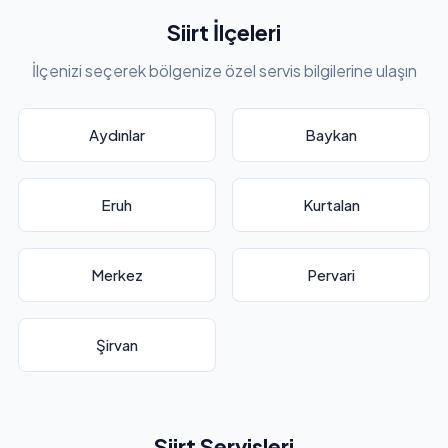
Siirt İlçeleri
İlçenizi seçerek bölgenize özel servis bilgilerine ulaşın
Aydınlar
Baykan
Eruh
Kurtalan
Merkez
Pervari
Şirvan
Siirt Servisleri