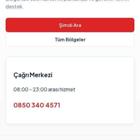
destek.
Şimdi Ara
Tüm Bölgeler
Çağrı Merkezi
08:00 - 23:00 arası hizmet
0850 340 4571