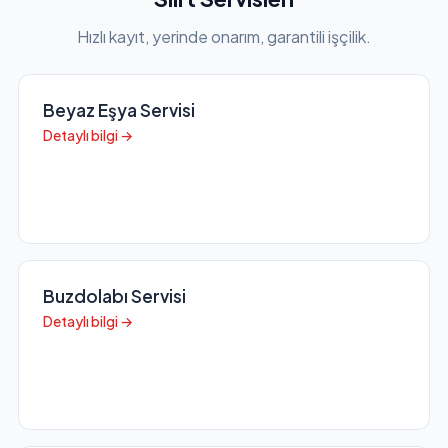
Hızlı kayıt, yerinde onarım, garantili işçilik.
Beyaz Eşya Servisi
Detaylı bilgi →
Buzdolabı Servisi
Detaylı bilgi →