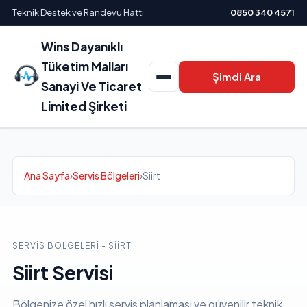
Teknik Destek ve Randevu Hattı
0850 340 4571
Wins Dayanıklı
Tüketim Malları
Şimdi Ara
Sanayi Ve Ticaret
Limited Şirketi
Ana Sayfa
›
Servis Bölgeleri
›
Siirt
SERVIS BÖLGELERI - SIIRT
Siirt Servisi
Bölgenize özel hızlı servis planlaması ve güvenilir teknik