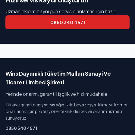
Uzman ekibimiz aynı gün servis planlaması için hazır.
0850 340 4571
Wins Dayanıklı Tüketim Malları Sanayi Ve
Ticaret Limited Şirketi
Yerinde onarım, garantili işçilik ve hızlı müdahale.
Türkiye geneli geniş servis ağımız ile beyaz eşya, klima ve kombi
cihazlarınız için profesyonel teknik destek ve onarım hizmeti
sunuyoruz.
0850 340 4571