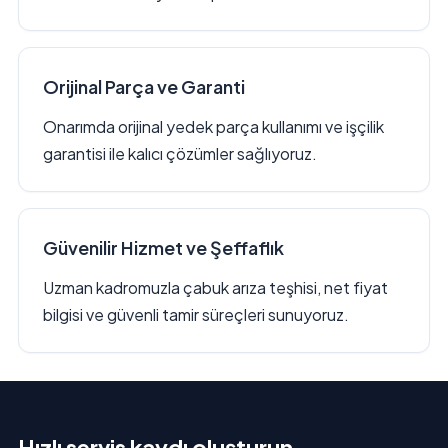
Orijinal Parça ve Garanti
Onarımda orijinal yedek parça kullanımı ve işçilik
garantisi ile kalıcı çözümler sağlıyoruz.
Güvenilir Hizmet ve Şeffaflık
Uzman kadromuzla çabuk arıza teşhisi, net fiyat
bilgisi ve güvenli tamir süreçleri sunuyoruz.
Hızlı servis kaydı oluşturun