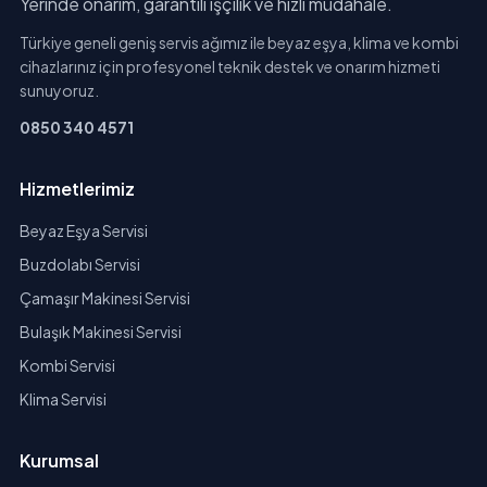
Yerinde onarım, garantili işçilik ve hızlı müdahale.
Türkiye geneli geniş servis ağımız ile beyaz eşya, klima ve kombi
cihazlarınız için profesyonel teknik destek ve onarım hizmeti
sunuyoruz.
0850 340 4571
Hizmetlerimiz
Beyaz Eşya Servisi
Buzdolabı Servisi
Çamaşır Makinesi Servisi
Bulaşık Makinesi Servisi
Kombi Servisi
Klima Servisi
Kurumsal