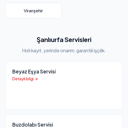
Viranşehir
Şanlıurfa Servisleri
Hızlı kayıt, yerinde onarım, garantili işçilik.
Beyaz Eşya Servisi
Detaylı bilgi →
Buzdolabı Servisi