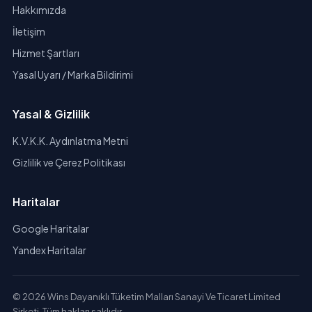
Hakkımızda
İletişim
Hizmet Şartları
Yasal Uyarı / Marka Bildirimi
Yasal & Gizlilik
K.V.K.K. Aydınlatma Metni
Gizlilik ve Çerez Politikası
Haritalar
Google Haritalar
Yandex Haritalar
© 2026 Wins Dayanıklı Tüketim Malları Sanayi Ve Ticaret Limited
Şirketi. Tüm hakları saklıdır.