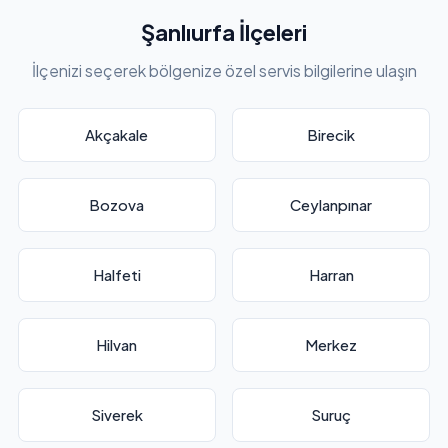
Şanlıurfa İlçeleri
İlçenizi seçerek bölgenize özel servis bilgilerine ulaşın
Akçakale
Birecik
Bozova
Ceylanpınar
Halfeti
Harran
Hilvan
Merkez
Siverek
Suruç