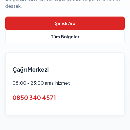
destek.
Şimdi Ara
Tüm Bölgeler
Çağrı Merkezi
08:00 - 23:00 arası hizmet
0850 340 4571