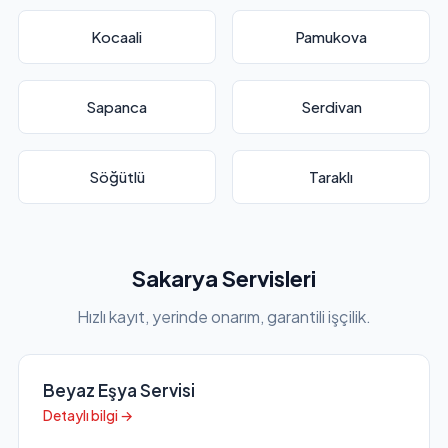
Kocaali
Pamukova
Sapanca
Serdivan
Söğütlü
Taraklı
Sakarya Servisleri
Hızlı kayıt, yerinde onarım, garantili işçilik.
Beyaz Eşya Servisi
Detaylı bilgi →