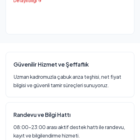
Detaylı bilgi →
Güvenilir Hizmet ve Şeffaflık
Uzman kadromuzla çabuk arıza teşhisi, net fiyat
bilgisi ve güvenli tamir süreçleri sunuyoruz.
Randevu ve Bilgi Hattı
08:00–23:00 arası aktif destek hattı ile randevu,
kayıt ve bilgilendirme hizmeti.