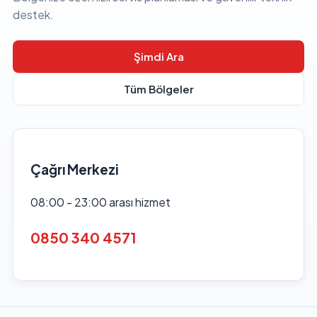
destek.
Şimdi Ara
Tüm Bölgeler
Çağrı Merkezi
08:00 - 23:00 arası hizmet
0850 340 4571