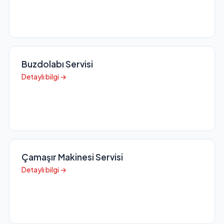
Buzdolabı Servisi
Detaylı bilgi →
Çamaşır Makinesi Servisi
Detaylı bilgi →