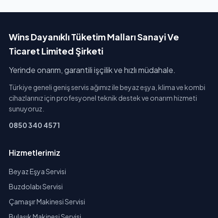
Wins Dayanıklı Tüketim Malları Sanayi Ve
Ticaret Limited Şirketi
Yerinde onarım, garantili işçilik ve hızlı müdahale.
Türkiye geneli geniş servis ağımız ile beyaz eşya, klima ve kombi
cihazlarınız için profesyonel teknik destek ve onarım hizmeti
sunuyoruz.
0850 340 4571
Hizmetlerimiz
Beyaz Eşya Servisi
Buzdolabı Servisi
Çamaşır Makinesi Servisi
Bulaşık Makinesi Servisi