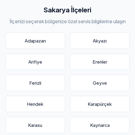
Sakarya İlçeleri
İlçenizi seçerek bölgenize özel servis bilgilerine ulaşın
Adapazarı
Akyazı
Arifiye
Erenler
Ferizli
Geyve
Hendek
Karapürçek
Karasu
Kaynarca