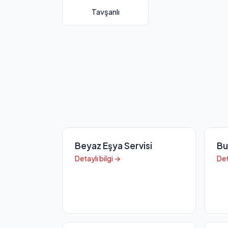
Tavşanlı
Beyaz Eşya Servisi
Bu
Detaylı bilgi →
Det