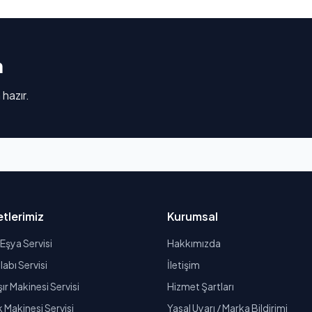
n
 hazır.
tlerimiz
Kurumsal
Eşya Servisi
Hakkımızda
abı Servisi
İletişim
r Makinesi Servisi
Hizmet Şartları
k Makinesi Servisi
Yasal Uyarı / Marka Bildirimi