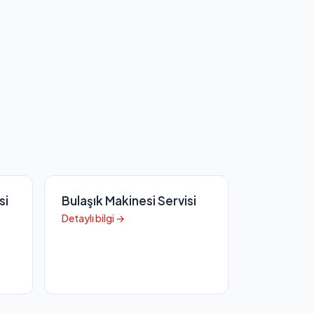
si
Bulaşık Makinesi Servisi
Detaylı bilgi →