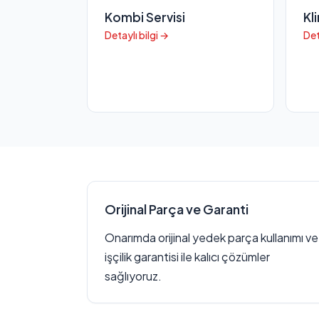
Kombi Servisi
Kl
Detaylı bilgi →
Det
Orijinal Parça ve Garanti
Onarımda orijinal yedek parça kullanımı ve
işçilik garantisi ile kalıcı çözümler
sağlıyoruz.