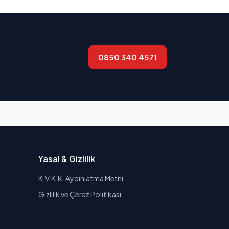
0850 340 4571
Yasal & Gizlilik
K.V.K.K. Aydınlatma Metni
Gizlilik ve Çerez Politikası