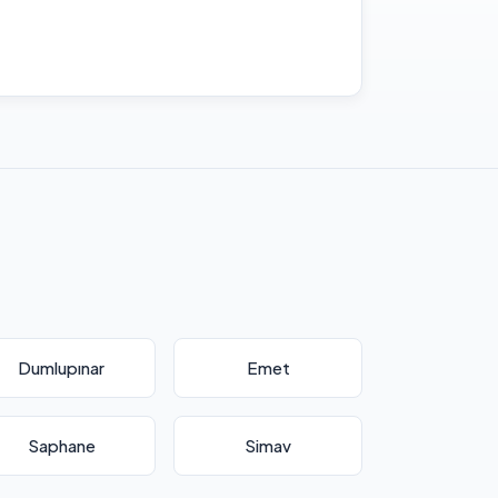
Dumlupınar
Emet
Saphane
Simav