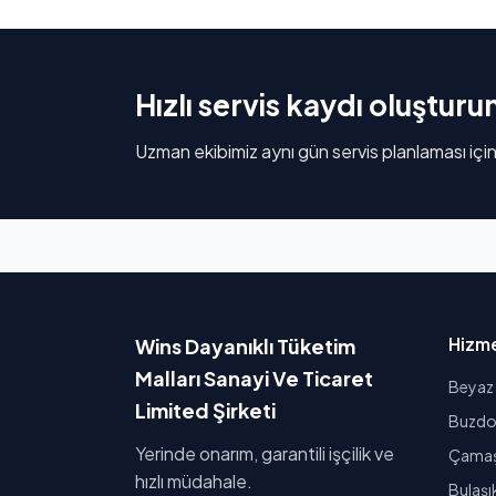
Hızlı servis kaydı oluşturu
Uzman ekibimiz aynı gün servis planlaması için
Hizme
Wins Dayanıklı Tüketim
Malları Sanayi Ve Ticaret
Beyaz 
Limited Şirketi
Buzdol
Yerinde onarım, garantili işçilik ve
Çamaşı
hızlı müdahale.
Bulaşı