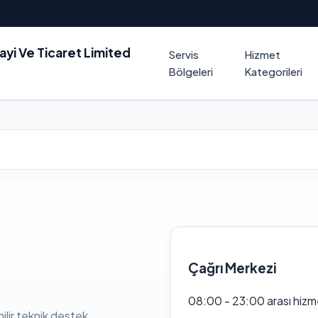
nayi Ve Ticaret Limited
Servis
Hizmet
Bölgeleri
Kategorileri
Çağrı Merkezi
08:00 - 23:00 arası hizm
ilir teknik destek.