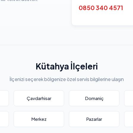
0850 340 4571
Kütahya İlçeleri
İlçenizi seçerek bölgenize özel servis bilgilerine ulaşın
Çavdarhisar
Domaniç
Merkez
Pazarlar