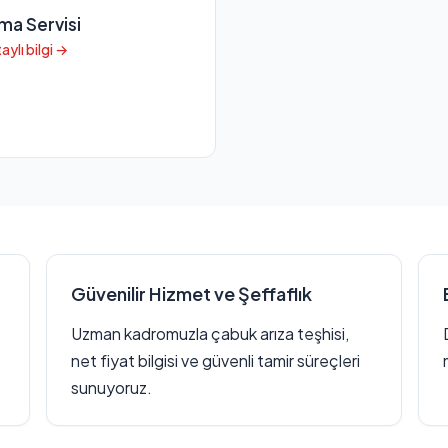
ima Servisi
aylı bilgi →
Güvenilir Hizmet ve Şeffaflık
Uzman kadromuzla çabuk arıza teşhisi,
net fiyat bilgisi ve güvenli tamir süreçleri
sunuyoruz.