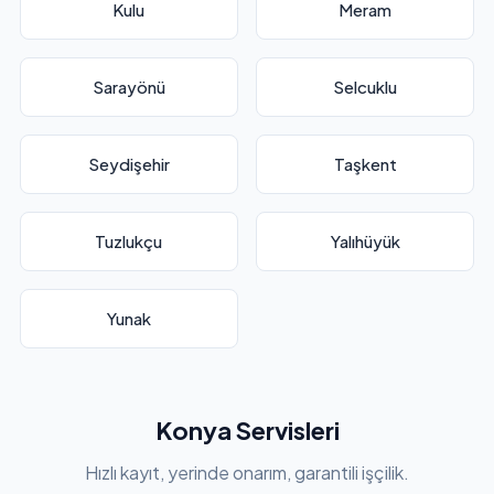
Kulu
Meram
Sarayönü
Selcuklu
Seydişehir
Taşkent
Tuzlukçu
Yalıhüyük
Yunak
Konya Servisleri
Hızlı kayıt, yerinde onarım, garantili işçilik.