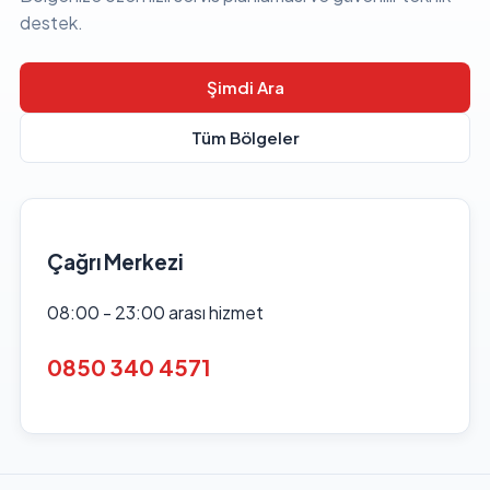
destek.
Şimdi Ara
Tüm Bölgeler
Çağrı Merkezi
08:00 - 23:00 arası hizmet
0850 340 4571