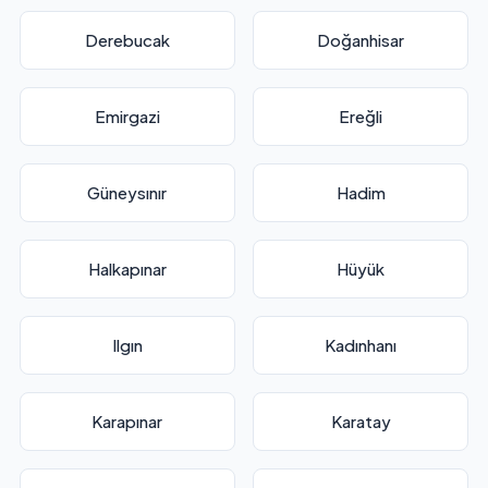
Derebucak
Doğanhisar
Emirgazi
Ereğli
Güneysınır
Hadim
Halkapınar
Hüyük
Ilgın
Kadınhanı
Karapınar
Karatay