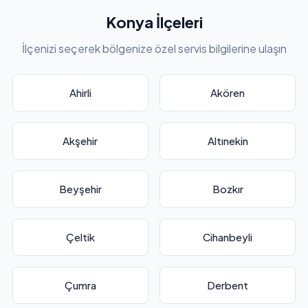
Konya İlçeleri
İlçenizi seçerek bölgenize özel servis bilgilerine ulaşın
Ahirli
Akören
Akşehir
Altınekin
Beyşehir
Bozkır
Çeltik
Cihanbeyli
Çumra
Derbent