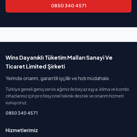
0850 340 4571
Wins Dayanıklı Tüketim Malları Sanayi Ve
Ticaret Limited Şirketi
Yerinde onarım, garantili işçilik ve hızlı müdahale.
Türkiye geneli geniş servis ağımız ile beyaz eşya, klima ve kombi
cihazlarınız için profesyonel teknik destek ve onarım hizmeti
sunuyoruz.
0850 340 4571
Hizmetlerimiz