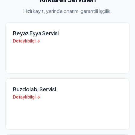
Hızlı kayıt, yerinde onarım, garantili işçilik.
Beyaz Eşya Servisi
Detaylı bilgi →
Buzdolabı Servisi
Detaylı bilgi →