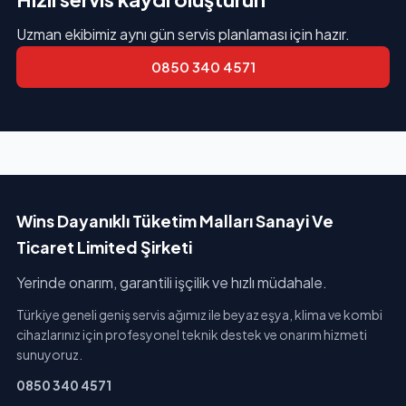
Uzman ekibimiz aynı gün servis planlaması için hazır.
0850 340 4571
Wins Dayanıklı Tüketim Malları Sanayi Ve
Ticaret Limited Şirketi
Yerinde onarım, garantili işçilik ve hızlı müdahale.
Türkiye geneli geniş servis ağımız ile beyaz eşya, klima ve kombi
cihazlarınız için profesyonel teknik destek ve onarım hizmeti
sunuyoruz.
0850 340 4571