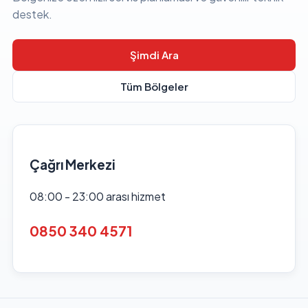
destek.
Şimdi Ara
Tüm Bölgeler
Çağrı Merkezi
08:00 - 23:00 arası hizmet
0850 340 4571