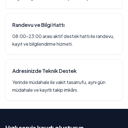
Randevu ve Bilgi Hattı
08:00–23:00 arası aktif destek hattı ile randevu,
kayıt ve bilgilendirme hizmeti.
Adresinizde Teknik Destek
Yerinde müdahale ile vakit tasarrufu, aynı gün
müdahale ve kayıtlı takip imkânı.
Hızlı servis kaydı oluşturun