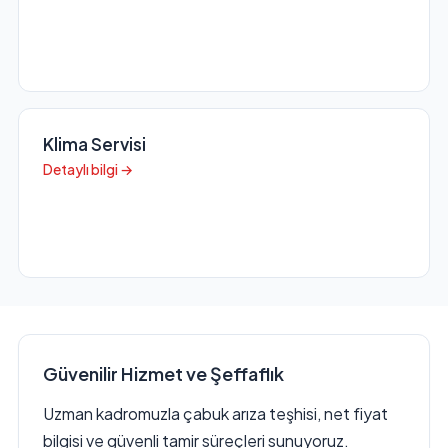
Klima Servisi
Detaylı bilgi →
Güvenilir Hizmet ve Şeffaflık
Uzman kadromuzla çabuk arıza teşhisi, net fiyat
bilgisi ve güvenli tamir süreçleri sunuyoruz.