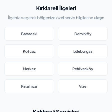
Kırklareli İlçeleri
İlçenizi seçerek bölgenize özel servis bilgilerine ulaşın
Babaeski
Demirköy
Kofcaz
Lüleburgaz
Merkez
Pehlivanköy
Pınarhisar
Vize
Kırklareli Servisleri