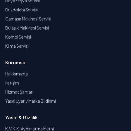
Beyaz Eşya Servisi
Buzdolabı Servisi
Çamaşır Makinesi Servisi
Bulaşık Makinesi Servisi
Kombi Servisi
Klima Servisi
Kurumsal
Hakkımızda
İletişim
Hizmet Şartları
Yasal Uyarı / Marka Bildirimi
Yasal & Gizlilik
K.V.K.K. Aydınlatma Metni