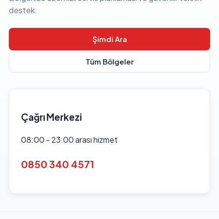
destek.
Şimdi Ara
Tüm Bölgeler
Çağrı Merkezi
08:00 - 23:00 arası hizmet
0850 340 4571