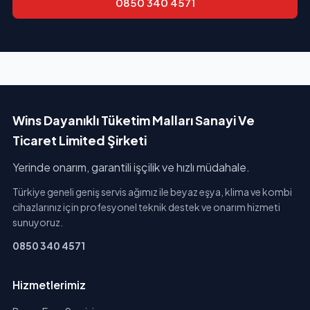
0850 340 4571
Wins Dayanıklı Tüketim Malları Sanayi Ve
Ticaret Limited Şirketi
Yerinde onarım, garantili işçilik ve hızlı müdahale.
Türkiye geneli geniş servis ağımız ile beyaz eşya, klima ve kombi
cihazlarınız için profesyonel teknik destek ve onarım hizmeti
sunuyoruz.
0850 340 4571
Hizmetlerimiz