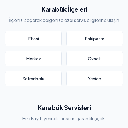
Karabük İlçeleri
İlçenizi seçerek bölgenize özel servis bilgilerine ulaşın
Eflani
Eskipazar
Merkez
Ovacik
Safranbolu
Yenice
Karabük Servisleri
Hızlı kayıt, yerinde onarım, garantili işçilik.