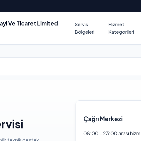
nayi Ve Ticaret Limited
Servis
Hizmet
Bölgeleri
Kategorileri
Çağrı Merkezi
visi
08:00 - 23:00 arası hizm
ilir teknik destek.