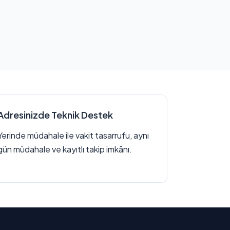
Adresinizde Teknik Destek
Yerinde müdahale ile vakit tasarrufu, aynı
gün müdahale ve kayıtlı takip imkânı.