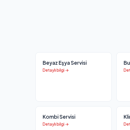
Beyaz Eşya Servisi
Bu
Detaylı bilgi →
Det
Kombi Servisi
Kl
Detaylı bilgi →
Det