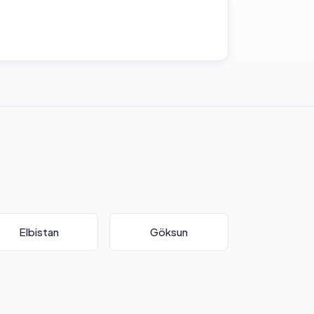
Elbistan
Göksun