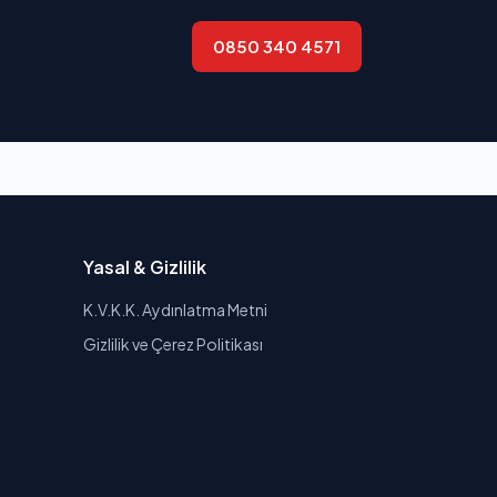
0850 340 4571
Yasal & Gizlilik
K.V.K.K. Aydınlatma Metni
Gizlilik ve Çerez Politikası