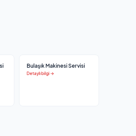
si
Bulaşık Makinesi Servisi
Detaylı bilgi →