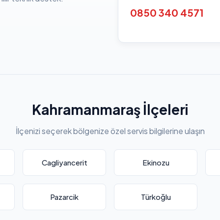
0850 340 4571
Kahramanmaraş İlçeleri
İlçenizi seçerek bölgenize özel servis bilgilerine ulaşın
Cagliyancerit
Ekinozu
Pazarcik
Türkoğlu