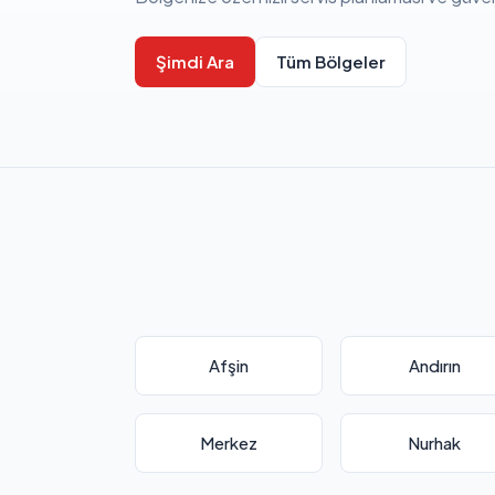
Şimdi Ara
Tüm Bölgeler
Afşin
Andırın
Merkez
Nurhak