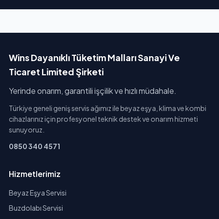
Wins Dayanıklı Tüketim Malları Sanayi Ve
Ticaret Limited Şirketi
Yerinde onarım, garantili işçilik ve hızlı müdahale.
Türkiye geneli geniş servis ağımız ile beyaz eşya, klima ve kombi
cihazlarınız için profesyonel teknik destek ve onarım hizmeti
sunuyoruz.
0850 340 4571
Hizmetlerimiz
Beyaz Eşya Servisi
Buzdolabı Servisi