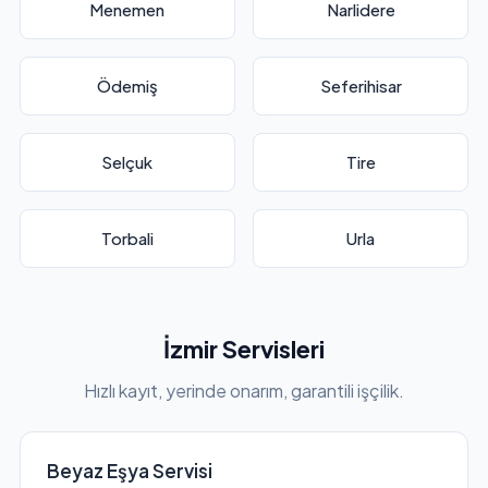
Menemen
Narlidere
Ödemiş
Seferihisar
Selçuk
Tire
Torbali
Urla
İzmir Servisleri
Hızlı kayıt, yerinde onarım, garantili işçilik.
Beyaz Eşya Servisi