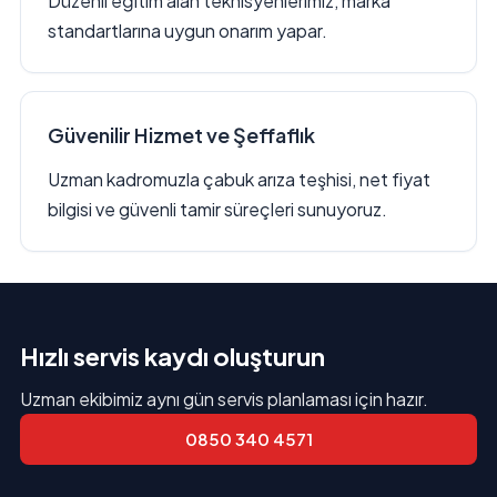
Düzenli eğitim alan teknisyenlerimiz, marka
standartlarına uygun onarım yapar.
Güvenilir Hizmet ve Şeffaflık
Uzman kadromuzla çabuk arıza teşhisi, net fiyat
bilgisi ve güvenli tamir süreçleri sunuyoruz.
Hızlı servis kaydı oluşturun
Uzman ekibimiz aynı gün servis planlaması için hazır.
0850 340 4571