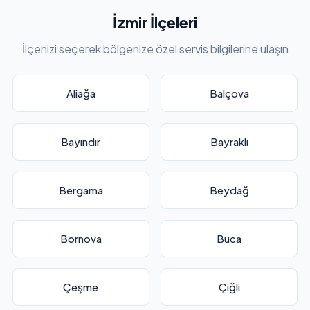
İzmir İlçeleri
İlçenizi seçerek bölgenize özel servis bilgilerine ulaşın
Aliağa
Balçova
Bayındır
Bayraklı
Bergama
Beydağ
Bornova
Buca
Çeşme
Çiğli