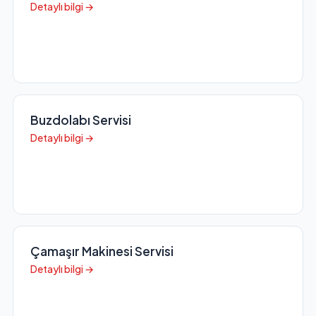
Detaylı bilgi →
Buzdolabı Servisi
Detaylı bilgi →
Çamaşır Makinesi Servisi
Detaylı bilgi →