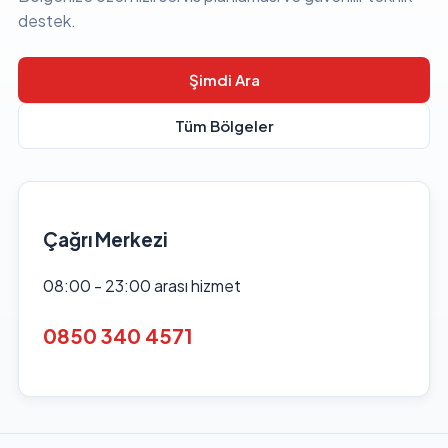
destek.
Şimdi Ara
Tüm Bölgeler
Çağrı Merkezi
08:00 - 23:00 arası hizmet
0850 340 4571