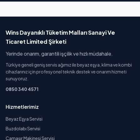
Wins Dayanıklı Tüketim Malları Sanayi Ve
Ticaret Limited Şirketi
Yerinde onarım, garantili işçilik ve hızlı müdahale.
Türkiye geneli geniş servis ağımız ile beyaz eşya, klima ve kombi
cihazlarınız için profesyonel teknik destek ve onarım hizmeti
sunuyoruz.
0850 340 4571
Hizmetlerimiz
Beyaz Eşya Servisi
Buzdolabı Servisi
Çamaşır Makinesi Servisi