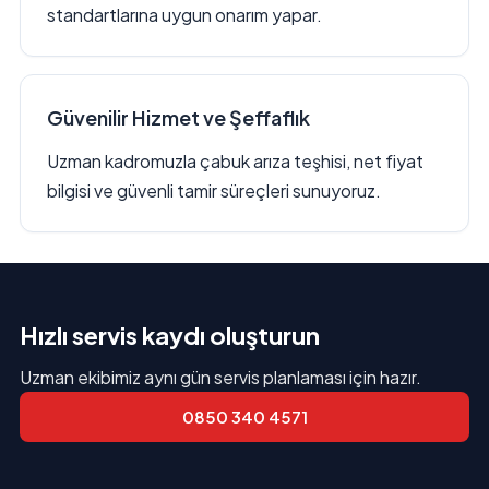
standartlarına uygun onarım yapar.
Güvenilir Hizmet ve Şeffaflık
Uzman kadromuzla çabuk arıza teşhisi, net fiyat
bilgisi ve güvenli tamir süreçleri sunuyoruz.
Hızlı servis kaydı oluşturun
Uzman ekibimiz aynı gün servis planlaması için hazır.
0850 340 4571