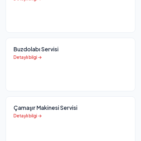
Buzdolabı Servisi
Detaylı bilgi →
Çamaşır Makinesi Servisi
Detaylı bilgi →