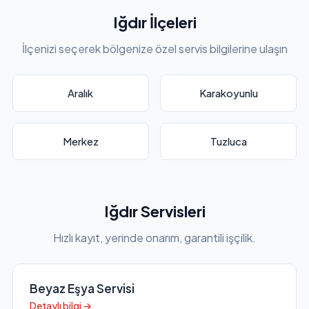
Iğdır İlçeleri
İlçenizi seçerek bölgenize özel servis bilgilerine ulaşın
Aralık
Karakoyunlu
Merkez
Tuzluca
Iğdır Servisleri
Hızlı kayıt, yerinde onarım, garantili işçilik.
Beyaz Eşya Servisi
Detaylı bilgi →