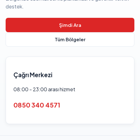
destek.
Şimdi Ara
Tüm Bölgeler
Çağrı Merkezi
08:00 - 23:00 arası hizmet
0850 340 4571