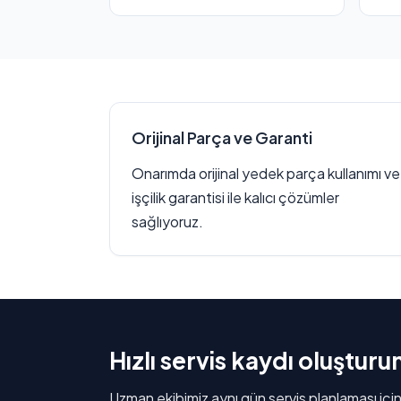
Orijinal Parça ve Garanti
Onarımda orijinal yedek parça kullanımı ve
işçilik garantisi ile kalıcı çözümler
sağlıyoruz.
Hızlı servis kaydı oluşturu
Uzman ekibimiz aynı gün servis planlaması için