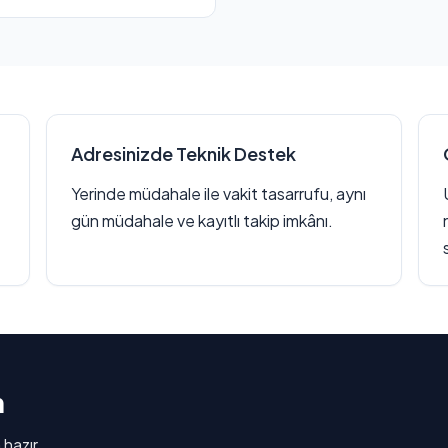
Adresinizde Teknik Destek
Yerinde müdahale ile vakit tasarrufu, aynı
gün müdahale ve kayıtlı takip imkânı.
n
 hazır.