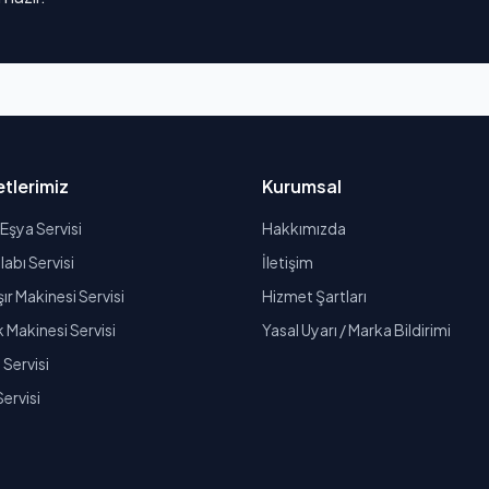
tlerimiz
Kurumsal
Eşya Servisi
Hakkımızda
abı Servisi
İletişim
r Makinesi Servisi
Hizmet Şartları
k Makinesi Servisi
Yasal Uyarı / Marka Bildirimi
Servisi
Servisi