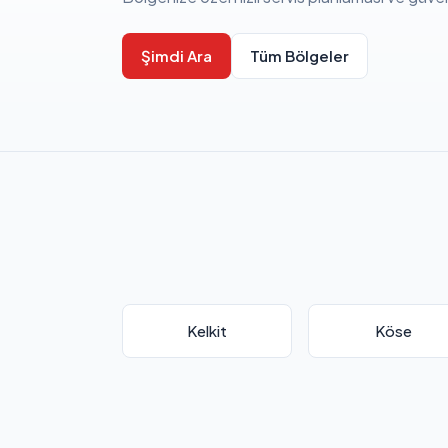
Şimdi Ara
Tüm Bölgeler
Kelkit
Köse