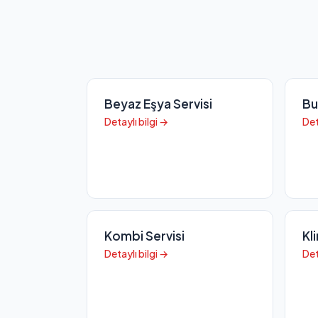
Beyaz Eşya Servisi
Bu
Detaylı bilgi →
Det
Kombi Servisi
Kl
Detaylı bilgi →
Det