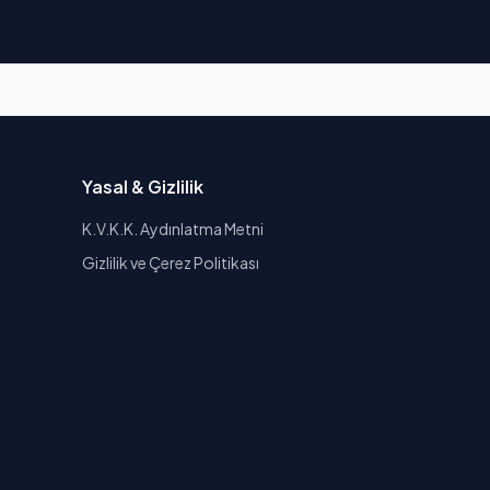
Yasal & Gizlilik
K.V.K.K. Aydınlatma Metni
Gizlilik ve Çerez Politikası