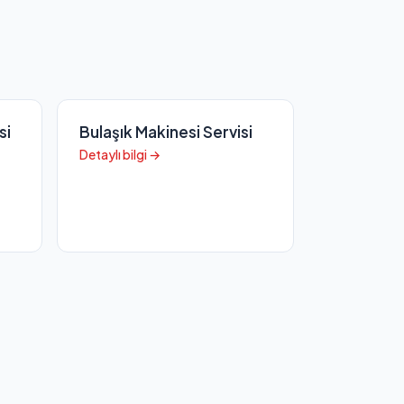
si
Bulaşık Makinesi Servisi
Detaylı bilgi →