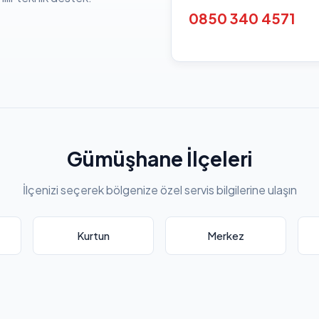
0850 340 4571
Gümüşhane İlçeleri
İlçenizi seçerek bölgenize özel servis bilgilerine ulaşın
Kurtun
Merkez