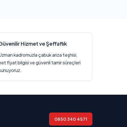
Güvenilir Hizmet ve Şeffaflık
Uzman kadromuzla çabuk arıza teşhisi,
net fiyat bilgisi ve güvenli tamir süreçleri
sunuyoruz.
0850 340 4571