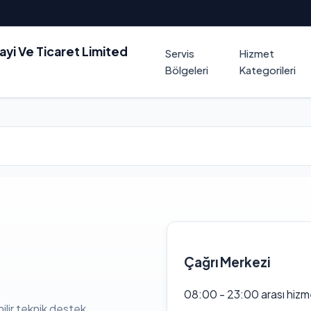
nayi Ve Ticaret Limited
Servis
Hizmet
Bölgeleri
Kategorileri
Çağrı Merkezi
i
08:00 - 23:00 arası hizm
ilir teknik destek.